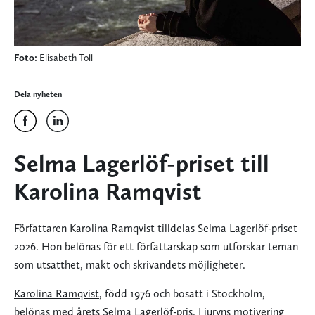
Foto:
Elisabeth Toll
Dela nyheten
Selma Lagerlöf-priset till
Karolina Ramqvist
Författaren
Karolina Ramqvist
tilldelas Selma Lagerlöf-priset
2026. Hon belönas för ett författarskap som utforskar teman
som utsatthet, makt och skrivandets möjligheter.
Karolina Ramqvist
, född 1976 och bosatt i Stockholm,
belönas med årets Selma Lagerlöf-pris. I juryns motivering