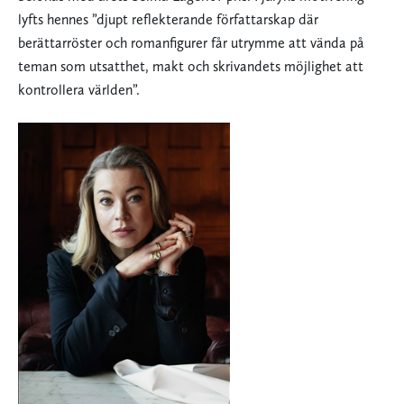
lyfts hennes ”djupt reflekterande författarskap där
berättarröster och romanfigurer får utrymme att vända på
teman som utsatthet, makt och skrivandets möjlighet att
kontrollera världen”.