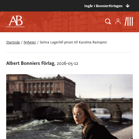
Ingår i Bonnierförlagen
Startsida
/
Nyheter
/
Selma Lagerlöf-priset till Karolina Ramqvist
Albert Bonniers Förlag
, 2026-05-12