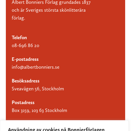
Albert Bonniers Förlag grundades 1837
och är Sveriges största skönlitterära
förlag.
Telefon
08-696 86 20
E-postadress
info@albertbonniers.se
Besöksadress
Sveavägen 56, Stockholm
Postadress
Box 3159, 103 63 Stockholm
Användning av cookies på Bonnierförlagen