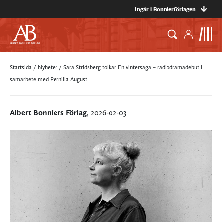
Ingår i Bonnierförlagen
Startsida
/
Nyheter
/
Sara Stridsberg tolkar En vintersaga – radiodramadebut i
samarbete med Pernilla August
Albert Bonniers Förlag
, 2026-02-03