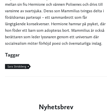
mellan sin fru Hermione och vännen Polixenes och drivs till
vansinne av svartsjuka. Deras son Mammilius tvingas delta i
föräldrarnas parterapi – ett sammanbrott som får
långtgående konsekvenser. Hermione hamnar på psyket, där
hon föder ett barn som adopteras bort. Mammilius är också
berättaren som leder lyssnaren genom ett universum där
socialrealism möter förhöjd poesi och övernaturliga inslag.
Taggar
Sara Stridsberg
Nyhetsbrev