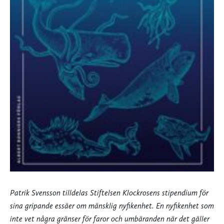
Patrik Svensson tilldelas Stiftelsen Klockrosens stipendium för
sina gripande essäer om mänsklig nyfikenhet. En nyfikenhet som
inte vet några gränser för faror och umbäranden när det gäller