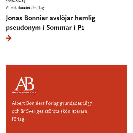
2026-06-24
Albert Bonniers Förlag
Jonas Bonnier avslöjar hemlig
pseudonym i Sommar i P1
Albert Bonniers Förlag grundades 1837
och är Sveriges största skönlitterära
förlag.