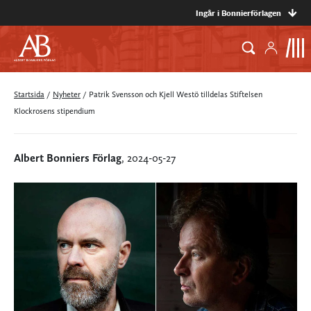
Ingår i Bonnierförlagen
Startsida
/
Nyheter
/
Patrik Svensson och Kjell Westö tilldelas Stiftelsen
Klockrosens stipendium
Albert Bonniers Förlag
, 2024-05-27