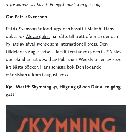
utforskandet av havet. En nyfikenhet som ger hopp.
Om Patrik Svensson
Patrik Svensson
är född 1972 och bosatt i Malmö. Hans
debutbok
Ålevangeliet
har sålts till trettiofem länder och
hyllats av såväl svensk som internationell press. Den
tilldelades Augustpriset i facklitteratur 2019 och i USA blev
den bland annat utvald av Publishers Weekly till en av 2020
års bästa böcker. Hans senaste bok
Den lodande
människan
utkom i augusti 2022.
Kjell Westö: Skymning 41, Hägring 38 och Där vi en gång
gått