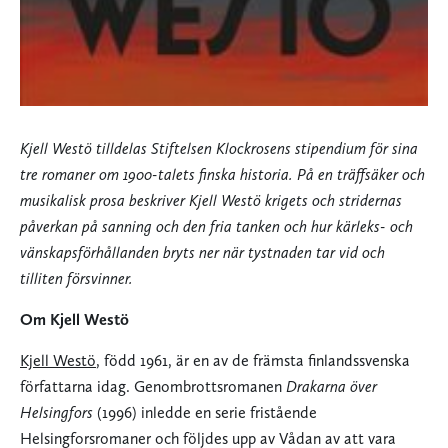
Kjell Westö tilldelas Stiftelsen Klockrosens stipendium för sina
tre romaner om 1900-talets finska historia. På en träffsäker och
musikalisk prosa beskriver Kjell Westö krigets och stridernas
påverkan på sanning och den fria tanken och hur kärleks- och
vänskapsförhållanden bryts ner när tystnaden tar vid och
tilliten försvinner.
Om Kjell Westö
Kjell Westö
, född 1961,
är en av de främsta finlandssvenska
författarna idag. Genombrottsromanen
Drakarna över
Helsingfors
(1996) inledde en serie fristående
Helsingforsromaner och följdes upp av Vådan av att vara