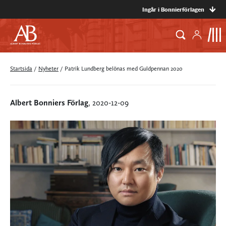
Ingår i Bonnierförlagen
Startsida
/
Nyheter
/
Patrik Lundberg belönas med Guldpennan 2020
Albert Bonniers Förlag
, 2020-12-09