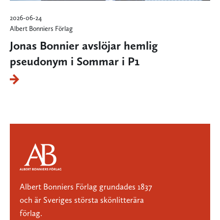
2026-06-24
Albert Bonniers Förlag
Jonas Bonnier avslöjar hemlig
pseudonym i Sommar i P1
Albert Bonniers Förlag grundades 1837
och är Sveriges största skönlitterära
förlag.