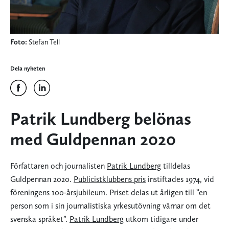
Foto:
Stefan Tell
Dela nyheten
Patrik Lundberg belönas
med Guldpennan 2020
Författaren och journalisten
Patrik Lundberg
tilldelas
Guldpennan 2020.
Publicistklubbens pris
instiftades 1974, vid
föreningens 100-årsjubileum. Priset delas ut årligen till ”en
person som i sin journalistiska yrkesutövning värnar om det
svenska språket”.
Patrik Lundberg
utkom tidigare under