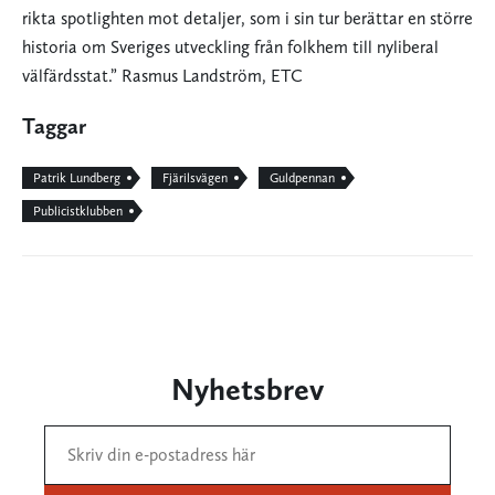
rikta spotlighten mot detaljer, som i sin tur berättar en större
historia om Sveriges utveckling från folkhem till nyliberal
välfärdsstat.” Rasmus Landström, ETC
Taggar
Patrik Lundberg
Fjärilsvägen
Guldpennan
Publicistklubben
Nyhetsbrev