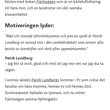
hösten med boken
Fjärilsvägen
som är en kärleksförklaring
till hans mor, och en berättelse om det svenska
klassamhället.
Motiveringen lyder:
”Med sitt levande eftertänksamma och precisa språk är Patrik
Lundberg en sansad röst i den samhällsdebatt som annars ofta
består av överdrifter och skrik efter uppmärksamhet."
Patrik Lundberg:
– Jag blir så stolt, glad och rörd att jag inte vet var jag ska ta
vägen.
I somras sändes
Patrik Lundbergs
Sommar i P1 som också det
handlar om hans mamma, hennes liv och hennes död.
Sommarpratet hyllades av lyssnare, och nu möter
Fjärilsvägen samma hyllningskör.