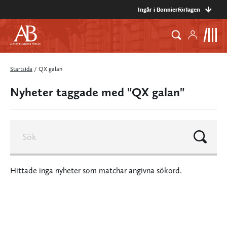
Ingår i Bonnierförlagen
Startsida
/
QX galan
Nyheter taggade med "QX galan"
Hittade inga nyheter som matchar angivna sökord.