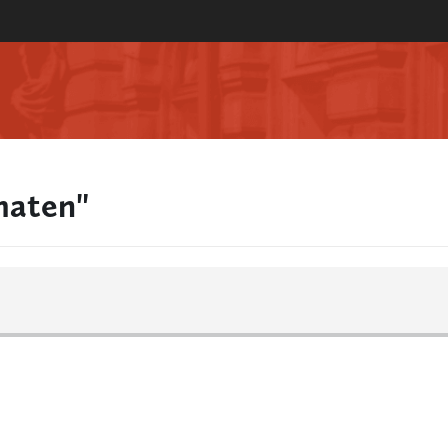
maten"