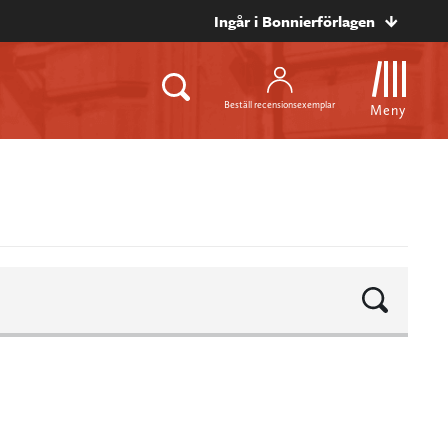
Ingår i Bonnierförlagen
Beställ recensionsexemplar
Meny