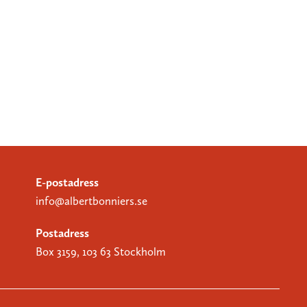
E-postadress
info@albertbonniers.se
Postadress
Box 3159, 103 63 Stockholm