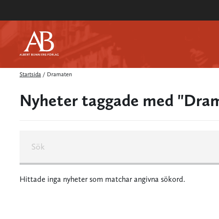
Startsida
/
Dramaten
Nyheter taggade med "Dra
Hittade inga nyheter som matchar angivna sökord.