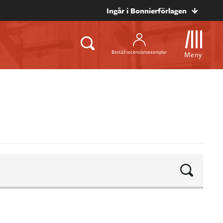
Ingår i Bonnierförlagen
Beställ recensionsexemplar
Meny