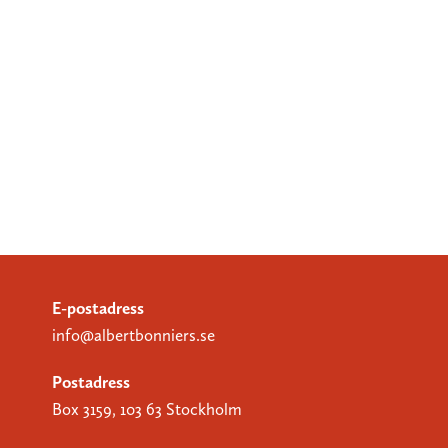
E-postadress
info@albertbonniers.se
Postadress
Box 3159, 103 63 Stockholm