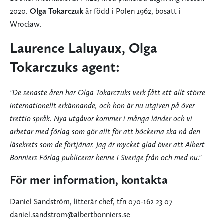
2020.
Olga Tokarczuk
är född i Polen 1962, bosatt i
Wrocław.
Laurence Laluyaux, Olga
Tokarczuks agent:
"De senaste åren har Olga Tokarczuks verk fått ett allt större
internationellt erkännande, och hon är nu utgiven på över
trettio språk. Nya utgåvor kommer i många länder och vi
arbetar med förlag som gör allt för att böckerna ska nå den
läsekrets som de förtjänar. Jag är mycket glad över att Albert
Bonniers Förlag publicerar henne i Sverige från och med nu."
För mer information, kontakta
Daniel Sandström, litterär chef, tfn 070-162 23 07
daniel.sandstrom@albertbonniers.se