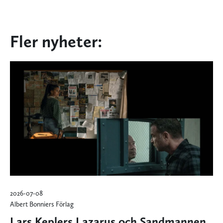
Fler nyheter:
2026-07-08
Albert Bonniers Förlag
Lars Keplers Lazarus och Sandmannen