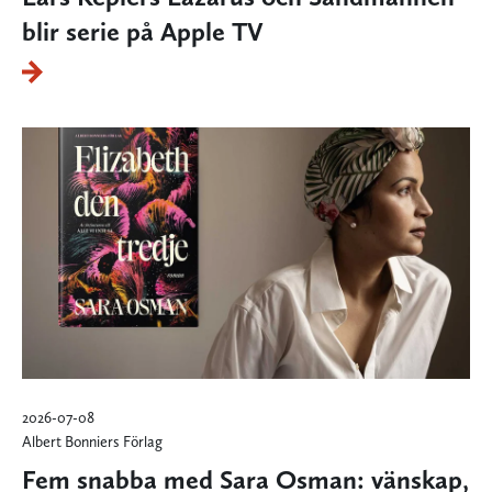
blir serie på Apple TV
2026-07-08
Albert Bonniers Förlag
Fem snabba med Sara Osman: vänskap,