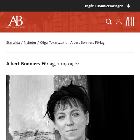
Ingår i Bonnierförlagen
Startsida
/
Nyheter
/
Olga Tokarczuk till Albert Bonniers Förlag
Albert Bonniers Förlag
, 2019-09-24