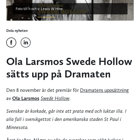
Foto till h och v: Lewis W Hine
Dela nyheten
Ola Larsmos Swede Hollow
sätts upp på Dramaten
Den 8 november är det premiär för
Dramatens uppsättning
av
Ola Larsmos
Swede Hollow
.
Svenskar är korkade, går inte att prata med och luktar illa. I
alla fall i svenskgettot i den amerikanska staden St Paul i
Minnesota.