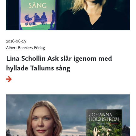
2026-06-29
Albert Bonniers Förlag
Lina Schollin Ask slår igenom med
hyllade Tallums sång