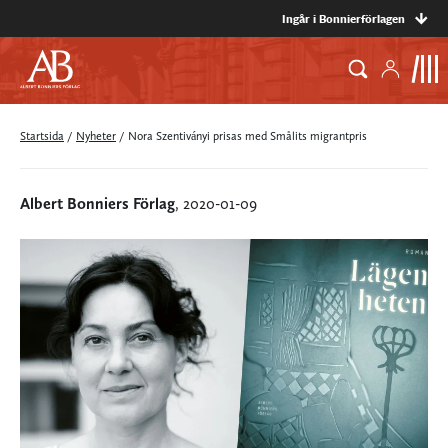
Ingår i Bonnierförlagen
Startsida
/
Nyheter
/
Nora Szentiványi prisas med Smålits migrantpris
Albert Bonniers Förlag
, 2020-01-09