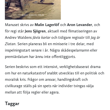
Manuset skrivs av
Malin Lagerlöf
och
Aron Levander
, och
för regi står
Jens Sjögren
, aktuell med filmatiseringen av
Andrev Waldens
Jävla karlar
och tidigare regissör till
Jag är
Zlatan
. Serien planeras bli en miniserie i tre delar, med
inspelningsstart senare i år. Några skådespelarnamn eller
premiärdatum har ännu inte offentliggjorts.
Serien beskrivs som ett intensivt, verklighetsbaserat drama
om hur en naturkatastrof snabbt utvecklas till en politisk och
moralisk kris. Frågor om ansvar, handlingskraft och
civilkurage ställs på sin spets när individer tvingas välja
mellan att följa regler eller agera.
Taggar