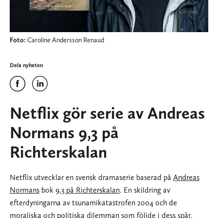
Foto:
Caroline Andersson Renaud
Dela nyheten
Netflix gör serie av Andreas
Normans 9,3 på
Richterskalan
Netflix utvecklar en svensk dramaserie baserad på
Andreas
Normans
bok
9,3 på Richterskalan
. En skildring av
efterdyningarna av tsunamikatastrofen 2004 och de
moraliska och politiska dilemman som följde i dess spår.