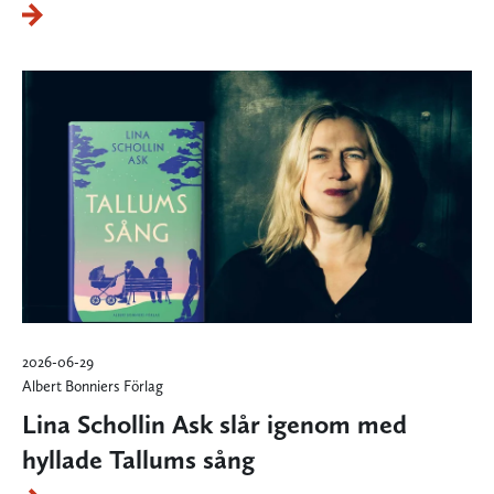
2026-06-29
Albert Bonniers Förlag
Lina Schollin Ask slår igenom med
hyllade Tallums sång