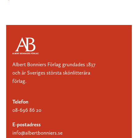
Albert Bonniers Förlag grundades 1837
och är Sveriges största skönlitterära
förlag.
Telefon
08-696 86 20
E-postadress
info@albertbonniers.se