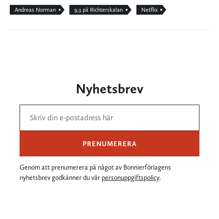
Andreas Norman
9,3 på Richterskalan
Netflix
Nyhetsbrev
PRENUMERERA
Genom att prenumerera på något av Bonnierförlagens
nyhetsbrev godkänner du vår
personuppgiftspolicy
.