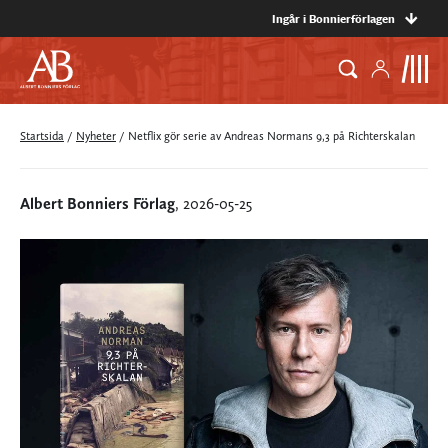
Ingår i Bonnierförlagen
Startsida
/
Nyheter
/
Netflix gör serie av Andreas Normans 9,3 på Richterskalan
Albert Bonniers Förlag
, 2026-05-25