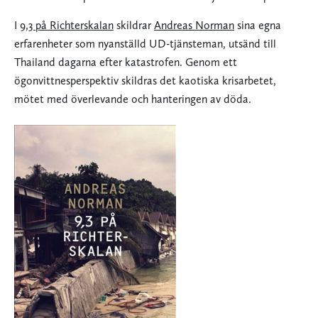
I
9,3 på Richterskalan
skildrar
Andreas Norman
sina egna
erfarenheter som nyanställd UD-tjänsteman, utsänd till
Thailand dagarna efter katastrofen. Genom ett
ögonvittnesperspektiv skildras det kaotiska krisarbetet,
mötet med överlevande och hanteringen av döda.