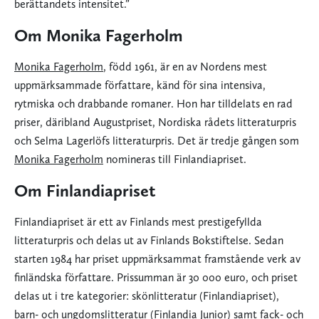
berättandets intensitet.”
Om Monika Fagerholm
Monika Fagerholm
, född 1961, är en av Nordens mest
uppmärksammade författare, känd för sina intensiva,
rytmiska och drabbande romaner. Hon har tilldelats en rad
priser, däribland Augustpriset, Nordiska rådets litteraturpris
och Selma Lagerlöfs litteraturpris. Det är tredje gången som
Monika Fagerholm
nomineras till Finlandiapriset.
Om Finlandiapriset
Finlandiapriset är ett av Finlands mest prestigefyllda
litteraturpris och delas ut av Finlands Bokstiftelse. Sedan
starten 1984 har priset uppmärksammat framstående verk av
finländska författare. Prissumman är 30 000 euro, och priset
delas ut i tre kategorier: skönlitteratur (Finlandiapriset),
barn- och ungdomslitteratur (Finlandia Junior) samt fack- och