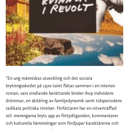
”En ung människas utveckling och det sociala
brytningsskedet på 1970-talet flätas samman i en intensiv
roman, vars vindlande berättande binder ihop individens
drömmar, en skildring av familjedynamik samt tidsperiodens
radikala politiska rörelser. Författaren har en oöverträffad
stil: meningarna bryts upp av förtydliganden, kommentarer
och kulturella hänvisningar som fördjupar karaktärerna och