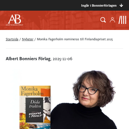
Ingår i Bonnierförlagen
Startsida
/
Nyheter
/
Monika Fagerholm nomineras till Finlandiapriset 2025
Albert Bonniers Förlag
, 2025-11-06