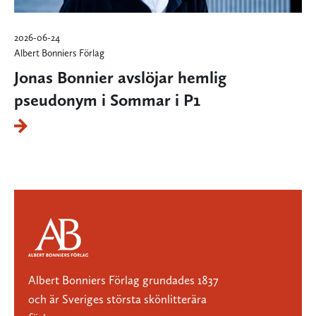
2026-06-24
Albert Bonniers Förlag
Jonas Bonnier avslöjar hemlig
pseudonym i Sommar i P1
Albert Bonniers Förlag grundades 1837
och är Sveriges största skönlitterära