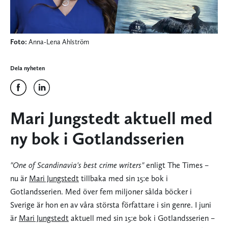
Foto:
Anna-Lena Ahlström
Dela nyheten
Mari Jungstedt aktuell med
ny bok i Gotlandsserien
"One of Scandinavia's best crime writers"
enligt The Times –
nu är
Mari Jungstedt
tillbaka med sin 15:e bok i
Gotlandsserien. Med över fem miljoner sålda böcker i
Sverige är hon en av våra största författare i sin genre. I juni
är
Mari Jungstedt
aktuell med sin 15:e bok i Gotlandsserien –