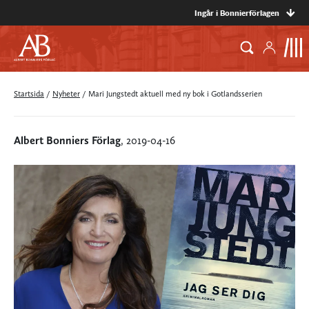
Ingår i Bonnierförlagen
Startsida
/
Nyheter
/
Mari Jungstedt aktuell med ny bok i Gotlandsserien
Albert Bonniers Förlag
, 2019-04-16