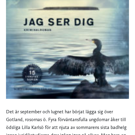
Det är september och lugnet har börjat lägga sig över
Gotland, rosornas ö. Fyra förväntansfulla ungdomar åker till
ödsliga Lilla Karlsö för att njuta av sommarens sista badhelg