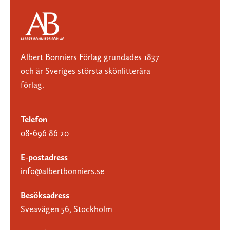
Albert Bonniers Förlag grundades 1837
och är Sveriges största skönlitterära
förlag.
Telefon
08-696 86 20
E-postadress
info@albertbonniers.se
Besöksadress
Sveavägen 56, Stockholm