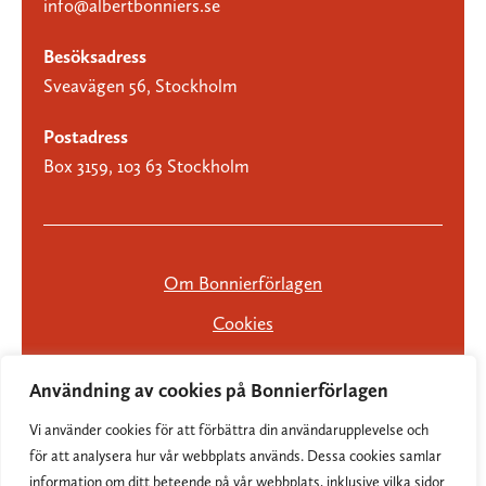
info@albertbonniers.se
Besöksadress
Sveavägen 56, Stockholm
Postadress
Box 3159, 103 63 Stockholm
Om Bonnierförlagen
Cookies
Integritetspolicy
Användning av cookies på Bonnierförlagen
Vi använder cookies för att förbättra din användarupplevelse och
för att analysera hur vår webbplats används. Dessa cookies samlar
information om ditt beteende på vår webbplats, inklusive vilka sidor