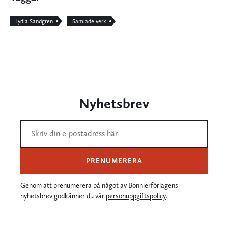
Lydia Sandgren
Samlade verk
Nyhetsbrev
PRENUMERERA
Genom att prenumerera på något av Bonnierförlagens
nyhetsbrev godkänner du vår
personuppgiftspolicy
.