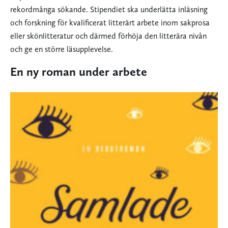
rekordmånga sökande. Stipendiet ska underlätta inläsning
och forskning för kvalificerat litterärt arbete inom sakprosa
eller skönlitteratur och därmed förhöja den litterära nivån
och ge en större läsupplevelse.
En ny roman under arbete