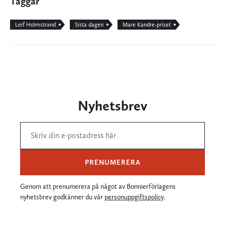
Taggar
Leif Holmstrand
Sista dagen
Mare Kandre-priset
Nyhetsbrev
PRENUMERERA
Genom att prenumerera på något av Bonnierförlagens
nyhetsbrev godkänner du vår
personuppgiftspolicy
.