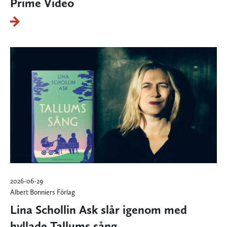
Prime Video
2026-06-29
Albert Bonniers Förlag
Lina Schollin Ask slår igenom med
hyllade Tallums sång