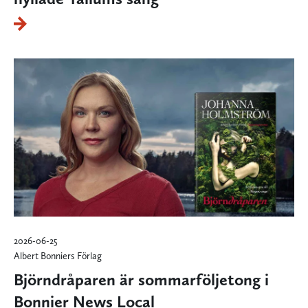
2026-06-25
Albert Bonniers Förlag
Björndråparen är sommarföljetong i
Bonnier News Local