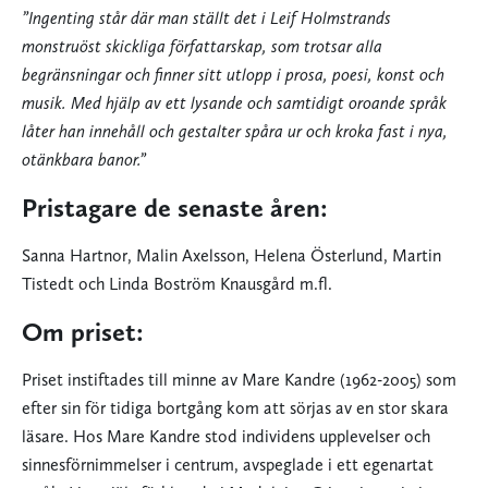
”Ingenting står där man ställt det i Leif Holmstrands
monstruöst skickliga författarskap, som trotsar alla
begränsningar och finner sitt utlopp i prosa, poesi, konst och
musik. Med hjälp av ett lysande och samtidigt oroande språk
låter han innehåll och gestalter spåra ur och kroka fast i nya,
otänkbara banor.”
Pristagare de senaste åren:
Sanna Hartnor, Malin Axelsson, Helena Österlund, Martin
Tistedt och Linda Boström Knausgård m.fl.
Om priset:
Priset instiftades till minne av Mare Kandre (1962-2005) som
efter sin för tidiga bortgång kom att sörjas av en stor skara
läsare. Hos Mare Kandre stod individens upplevelser och
sinnesförnimmelser i centrum, avspeglade i ett egenartat