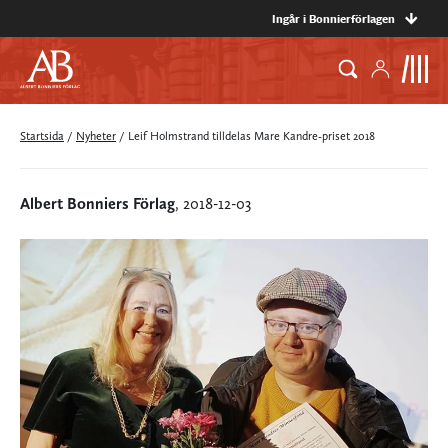
Ingår i Bonnierförlagen
Startsida
/
Nyheter
/
Leif Holmstrand tilldelas Mare Kandre-priset 2018
Albert Bonniers Förlag
, 2018-12-03