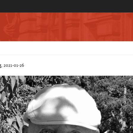
g
, 2021-01-26