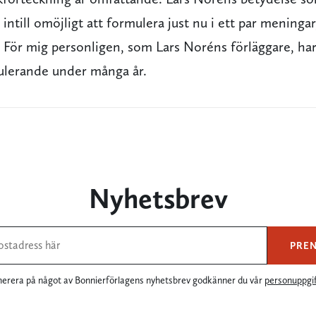
 intill omöjligt att formulera just nu i ett par mening
a. För mig personligen, som Lars Noréns förläggare, ha
mulerande under många år.
Nyhetsbrev
PRE
rera på något av Bonnierförlagens nyhetsbrev godkänner du vår
personuppgif