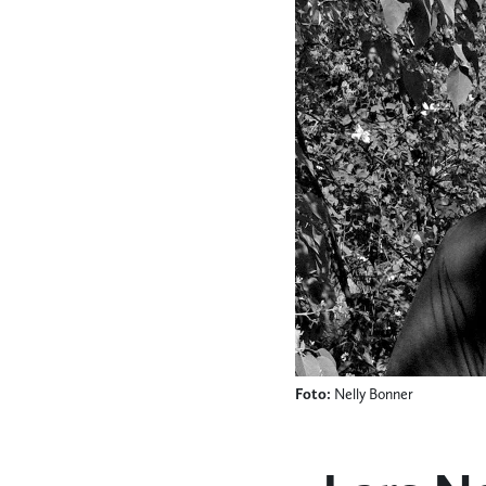
Foto:
Nelly Bonner