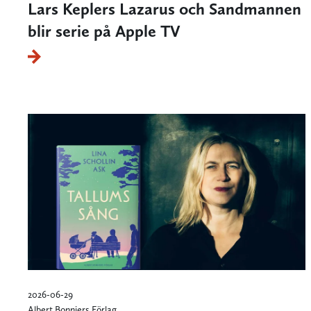
Lars Keplers Lazarus och Sandmannen
blir serie på Apple TV
2026-06-29
Albert Bonniers Förlag