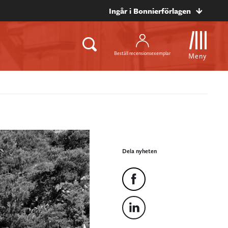
Ingår i Bonnierförlagen
Beställ recensionsexemplar
Meny
Dela nyheten