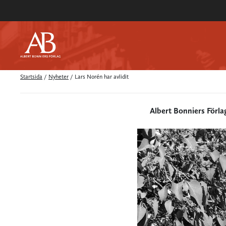
Startsida
/
Nyheter
/
Lars Norén har avlidit
Albert Bonniers Förla