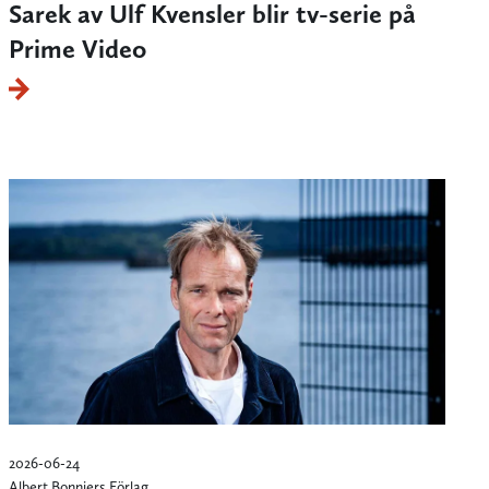
Sarek av Ulf Kvensler blir tv-serie på
Prime Video
2026-06-24
Albert Bonniers Förlag