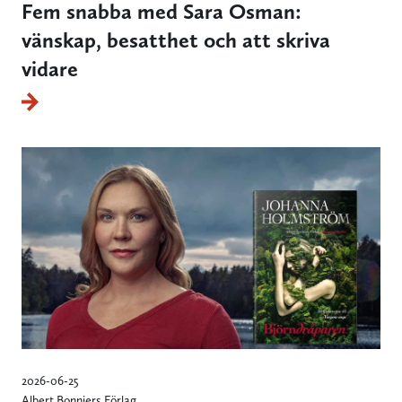
Fem snabba med Sara Osman:
vänskap, besatthet och att skriva
vidare
2026-06-25
Albert Bonniers Förlag