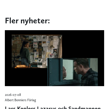
Fler nyheter:
2026-07-08
Albert Bonniers Förlag
Lars Keplers Lazarus och Sandmannen