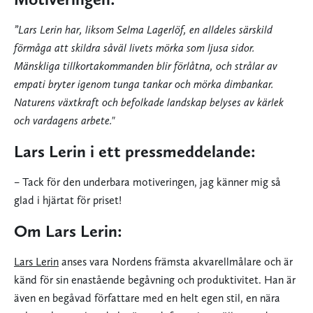
”Lars Lerin har, liksom Selma Lagerlöf, en alldeles särskild
förmåga att skildra såväl livets mörka som ljusa sidor.
Mänskliga tillkortakommanden blir förlåtna, och strålar av
empati bryter igenom tunga tankar och mörka dimbankar.
Naturens växtkraft och befolkade landskap belyses av kärlek
och vardagens arbete."
Lars Lerin i ett pressmeddelande:
– Tack för den underbara motiveringen, jag känner mig så
glad i hjärtat för priset!
Om Lars Lerin:
Lars Lerin
anses vara Nordens främsta akvarellmålare och är
känd för sin enastående begåvning och produktivitet. Han är
även en begåvad författare med en helt egen stil, en nära