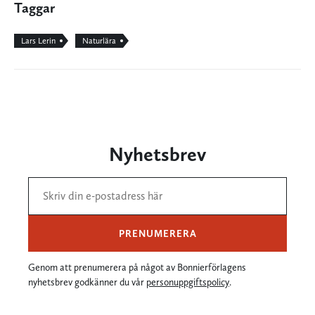
Taggar
Lars Lerin
Naturlära
Nyhetsbrev
PRENUMERERA
Genom att prenumerera på något av Bonnierförlagens
nyhetsbrev godkänner du vår
personuppgiftspolicy
.