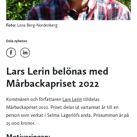
Foto:
Lena Berg-Nordenberg
Dela nyheten
Lars Lerin belönas med
Mårbackapriset 2022
Konstnären och författaren
Lars Lerin
tilldelas
Mårbackapriset 2022. Priset delas ut vartannat år till en
person som verkat i Selma Lagerlöfs anda. Prissumman är på
25 000 kronor.
Motiveringen: