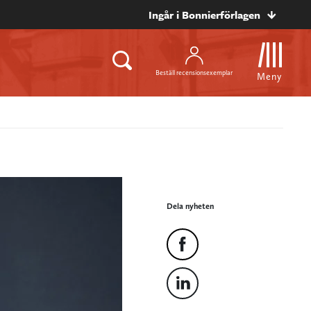
Ingår i Bonnierförlagen
Beställ recensionsexemplar
Meny
Dela nyheten