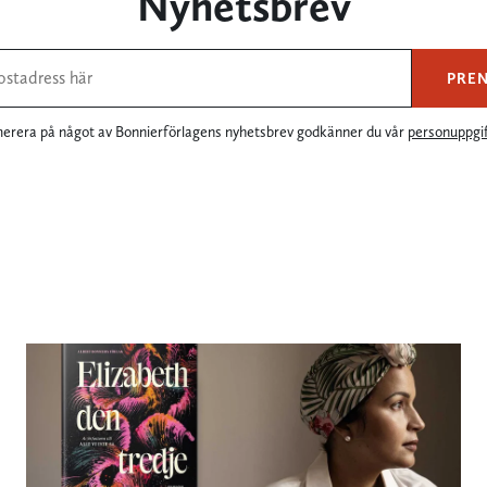
Nyhetsbrev
PRE
rera på något av Bonnierförlagens nyhetsbrev godkänner du vår
personuppgif