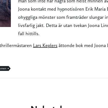
man som inte har några som helst minnen av 
Joona kontakt med hypnotisören Erik Maria 
ohyggliga mönster som framträder slungar in
livsfarlig jakt. Detta är utan tvekan Joona Li
fall hittills.
thrillermästaren
Lars Keplers
åttonde bok med Joona 
annen