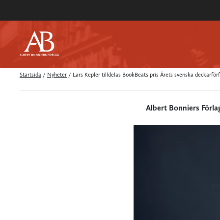
Startsida
/
Nyheter
/
Lars Kepler tilldelas BookBeats pris Årets svenska deckarförf
Albert Bonniers Förla