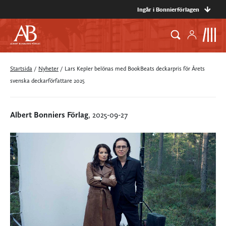
Ingår i Bonnierförlagen
Startsida
/
Nyheter
/
Lars Kepler belönas med BookBeats deckarpris för Årets
svenska deckarförfattare 2025
Albert Bonniers Förlag
, 2025-09-27