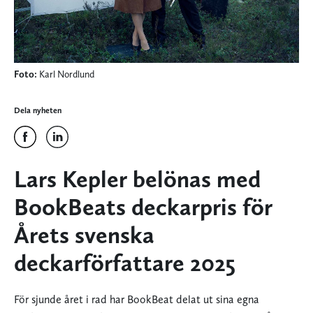
Foto:
Karl Nordlund
Dela nyheten
Lars Kepler belönas med
BookBeats deckarpris för
Årets svenska
deckarförfattare 2025
För sjunde året i rad har BookBeat delat ut sina egna