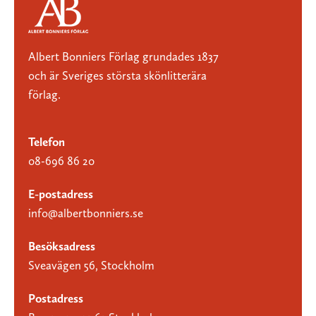
Albert Bonniers Förlag grundades 1837
och är Sveriges största skönlitterära
förlag.
Telefon
08-696 86 20
E-postadress
info@albertbonniers.se
Besöksadress
Sveavägen 56, Stockholm
Postadress