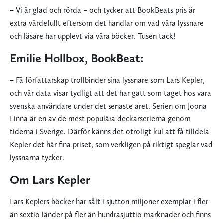
– Vi är glad och rörda – och tycker att BookBeats pris är
extra värdefullt eftersom det handlar om vad våra lyssnare
och läsare har upplevt via våra böcker. Tusen tack!
Emilie Hollbox, BookBeat:
– Få författarskap trollbinder sina lyssnare som Lars Kepler,
och vår data visar tydligt att det har gått som tåget hos våra
svenska användare under det senaste året. Serien om Joona
Linna är en av de mest populära deckarserierna genom
tiderna i Sverige. Därför känns det otroligt kul att få tilldela
Kepler det här fina priset, som verkligen på riktigt speglar vad
lyssnarna tycker.
Om Lars Kepler
Lars Keplers
böcker har sålt i sjutton miljoner exemplar i fler
än sextio länder på fler än hundrasjuttio marknader och finns