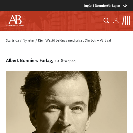
Ingår i Bonnierförlagen
Startsida
/
Nyheter
/
Kjell Westö belönas med priset Din bok – Vårt val
Albert Bonniers Förlag
, 2018-04-24