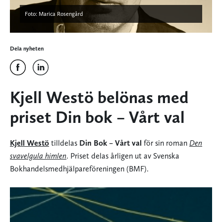
Foto: Marica Rosengård
Dela nyheten
Kjell Westö belönas med
priset Din bok – Vårt val
Kjell Westö
tilldelas
Din Bok – Vårt val
för sin roman
Den
svavelgula himlen
. Priset delas årligen ut av Svenska
Bokhandelsmedhjälpareföreningen (BMF).