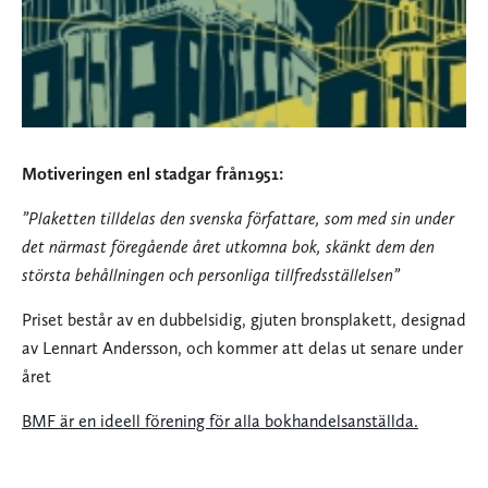
Motiveringen enl stadgar från1951:
”Plaketten tilldelas den svenska författare, som med sin under
det närmast föregående året utkomna bok, skänkt dem den
största behållningen och personliga tillfredsställelsen”
Priset består av en dubbelsidig, gjuten bronsplakett, designad
av Lennart Andersson, och kommer att delas ut senare under
året
BMF är en ideell förening för alla bokhandelsanställda.