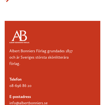
Albert Bonniers Förlag grundades 1837
och är Sveriges största skönlitterära
förlag.
Telefon
08-696 86 20
E-postadress
info@albertbonniers.se