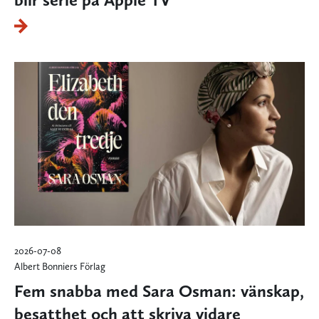
2026-07-08
Albert Bonniers Förlag
Fem snabba med Sara Osman: vänskap,
besatthet och att skriva vidare