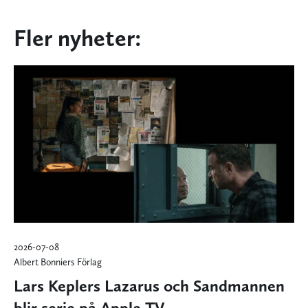
Fler nyheter:
2026-07-08
Albert Bonniers Förlag
Lars Keplers Lazarus och Sandmannen
blir serie på Apple TV