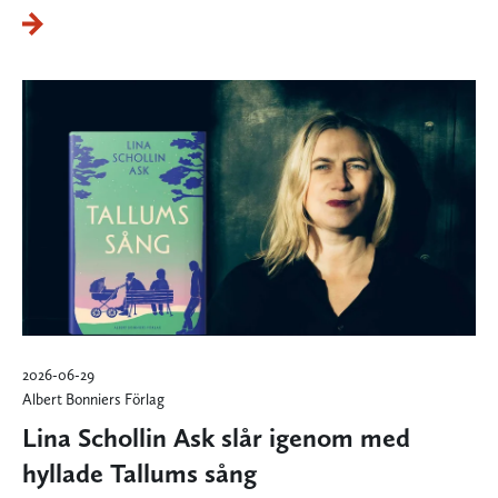
2026-06-29
Albert Bonniers Förlag
Lina Schollin Ask slår igenom med
hyllade Tallums sång