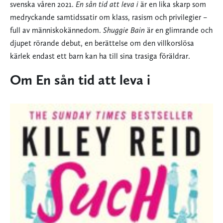
svenska våren 2021.
En sån tid att leva i
är en lika skarp som
medryckande samtidssatir om klass, rasism och privilegier –
full av människokännedom.
Shuggie Bain
är en glimrande och
djupet rörande debut, en berättelse om den villkorslösa
kärlek endast ett barn kan ha till sina trasiga föräldrar.
Om En sån tid att leva i