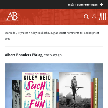
Ingår i Bonnierförlagen
Startsida
/
Nyheter
/
Kiley Reid och Douglas Stuart nomineras till Bookerpriset
2020
Albert Bonniers Förlag
, 2020-07-30