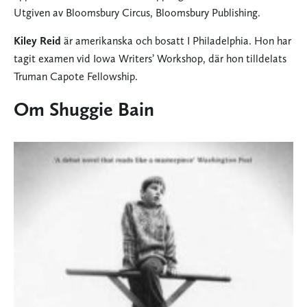
Utgiven av Bloomsbury Circus, Bloomsbury Publishing.
Kiley Reid
är amerikanska och bosatt I Philadelphia. Hon har
tagit examen vid Iowa Writers’ Workshop, där hon tilldelats
Truman Capote Fellowship.
Om Shuggie Bain