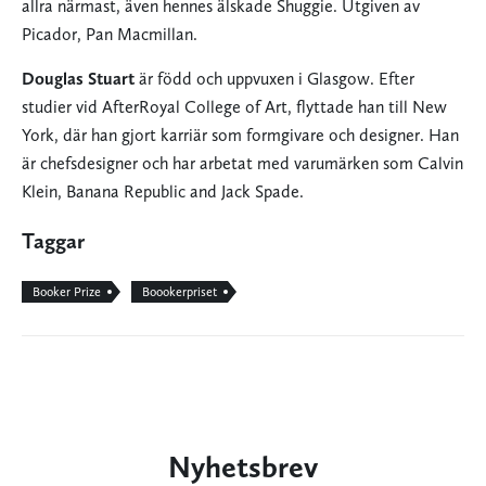
allra närmast, även hennes älskade Shuggie. Utgiven av
Picador, Pan Macmillan.
Douglas Stuart
är född och uppvuxen i Glasgow. Efter
studier vid AfterRoyal College of Art, flyttade han till New
York, där han gjort karriär som formgivare och designer. Han
är chefsdesigner och har arbetat med varumärken som Calvin
Klein, Banana Republic and Jack Spade.
Taggar
Booker Prize
Boookerpriset
Nyhetsbrev