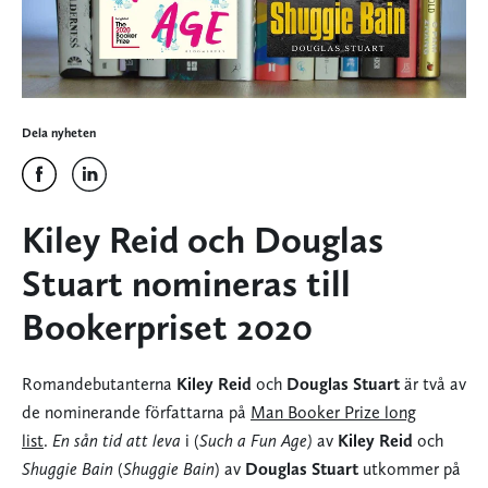
Dela nyheten
Kiley Reid och Douglas
Stuart nomineras till
Bookerpriset 2020
Romandebutanterna
Kiley Reid
och
Douglas Stuart
är två av
de nominerande författarna på
Man Booker Prize long
list
.
En sån tid att leva
i (
Such a Fun Age)
av
Kiley Reid
och
Shuggie Bain
(
Shuggie Bain
) av
Douglas Stuart
utkommer på