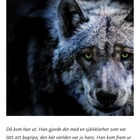
Då kom han ut. Han gjorde det med en självklarhet som var
lätt att begripa; den här världen var ju hans. Han kom fram ur