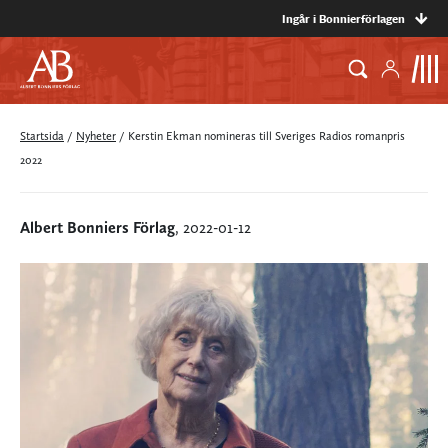
Ingår i Bonnierförlagen
Startsida
/
Nyheter
/
Kerstin Ekman nomineras till Sveriges Radios romanpris
2022
Albert Bonniers Förlag
, 2022-01-12