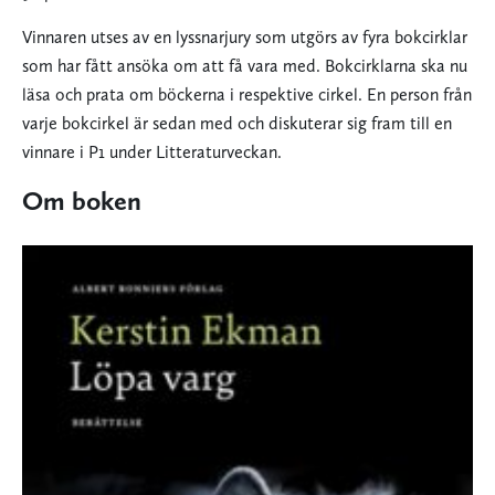
Vinnaren utses av en lyssnarjury som utgörs av fyra bokcirklar
som har fått ansöka om att få vara med. Bokcirklarna ska nu
läsa och prata om böckerna i respektive cirkel. En person från
varje bokcirkel är sedan med och diskuterar sig fram till en
vinnare i P1 under Litteraturveckan.
Om boken