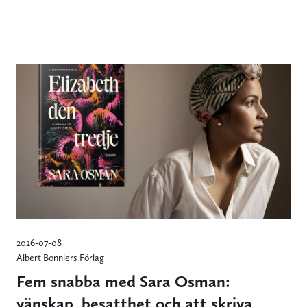
2026-07-08
Albert Bonniers Förlag
Fem snabba med Sara Osman:
vänskap, besatthet och att skriva