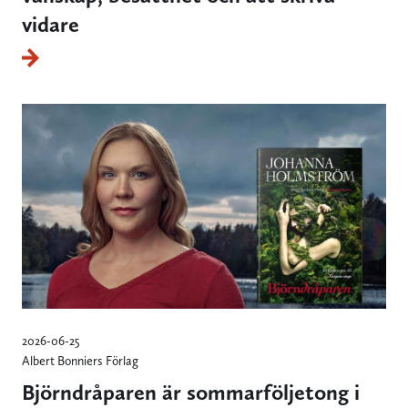
vidare
2026-06-25
Albert Bonniers Förlag
Björndråparen är sommarföljetong i