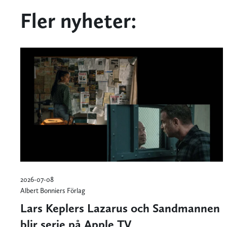
Fler nyheter:
2026-07-08
Albert Bonniers Förlag
Lars Keplers Lazarus och Sandmannen
blir serie på Apple TV