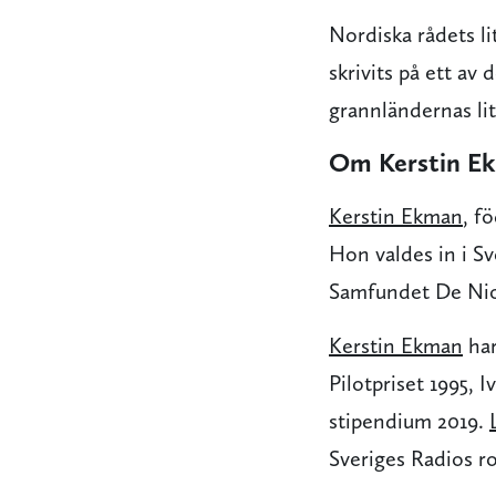
Nordiska rådets lit
skrivits på ett av
grannländernas li
Om Kerstin E
Kerstin Ekman
, f
Hon valdes in i S
Samfundet De Ni
Kerstin Ekman
har
Pilotpriset 1995, 
stipendium 2019.
Sveriges Radios ro