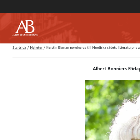
Startsida
/
Nyheter
/
Kerstin Ekman nomineras till Nordiska rådets litteraturpris 
Albert Bonniers Förla