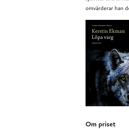
omvärderar han de 
Om priset