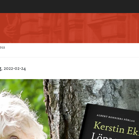
2022
g
, 2022-02-24