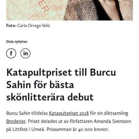
Foto:
Carla Orrego Veliz
Dela nyheten
Katapultpriset till Burcu
Sahin för bästa
skönlitterära debut
Burcu Sahin tilldelas
Katapultpriset 2018
för sin diktsamling
Broderier
. Priset delades ut av författaren Amanda Svensson
på Littfest i Umeå. Prissumman är 40 000 kronor.