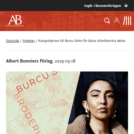
Ingår i Bonnierförlagen
Startsida
/
Nyheter
/
Katapultpriset till Burcu Sahin för bästa skönlitterära debut
Albert Bonniers Förlag
, 2019-03-18