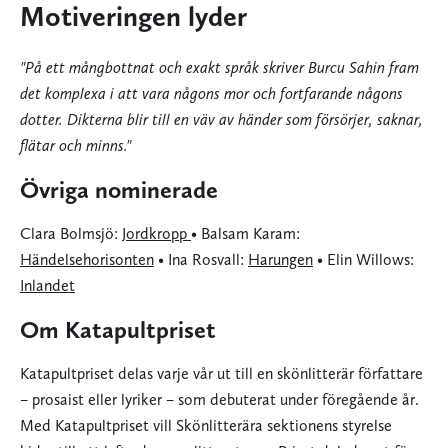
Motiveringen lyder
"På ett mångbottnat och exakt språk skriver
Burcu Sahin
fram
det komplexa i att vara någons mor och fortfarande någons
dotter. Dikterna blir till en väv av händer som försörjer, saknar,
flätar och minns."
Övriga nominerade
Clara Bolmsjö:
Jordkropp
• Balsam Karam:
Händelsehorisonten
• Ina Rosvall:
Harungen
• Elin Willows:
Inlandet
Om Katapultpriset
Katapultpriset delas varje vår ut till en skönlitterär författare
– prosaist eller lyriker – som debuterat under föregående år.
Med Katapultpriset vill Skönlitterära sektionens styrelse