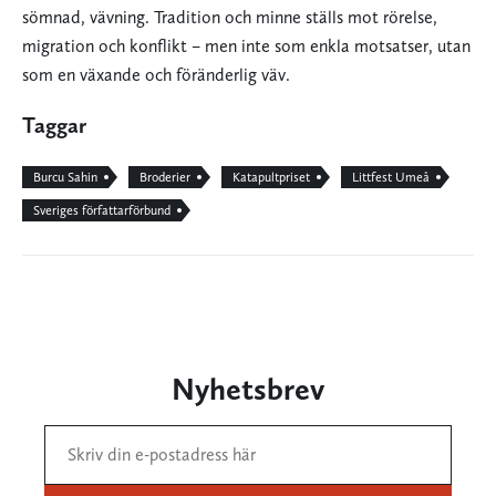
sömnad, vävning. Tradition och minne ställs mot rörelse,
migration och konflikt – men inte som enkla motsatser, utan
som en växande och föränderlig väv.
Taggar
Burcu Sahin
Broderier
Katapultpriset
Littfest Umeå
Sveriges författarförbund
Nyhetsbrev