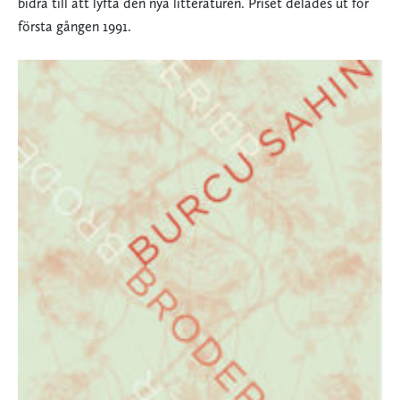
bidra till att lyfta den nya litteraturen. Priset delades ut för
första gången 1991.