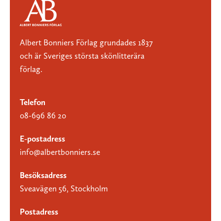
Albert Bonniers Förlag grundades 1837
och är Sveriges största skönlitterära
förlag.
Telefon
08-696 86 20
E-postadress
info@albertbonniers.se
Besöksadress
Sveavägen 56, Stockholm
Postadress