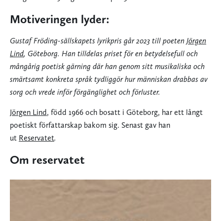
Motiveringen lyder:
Gustaf Fröding-sällskapets lyrikpris går 2023 till poeten
Jörgen
Lind
, Göteborg. Han tilldelas priset för en betydelsefull och
mångårig poetisk gärning där han genom sitt musikaliska och
smärtsamt konkreta språk tydliggör hur människan drabbas av
sorg och vrede inför förgänglighet och förluster.
Jörgen Lind
, född 1966 och bosatt i Göteborg, har ett långt
poetiskt författarskap bakom sig. Senast gav han
ut
Reservatet
.
Om reservatet