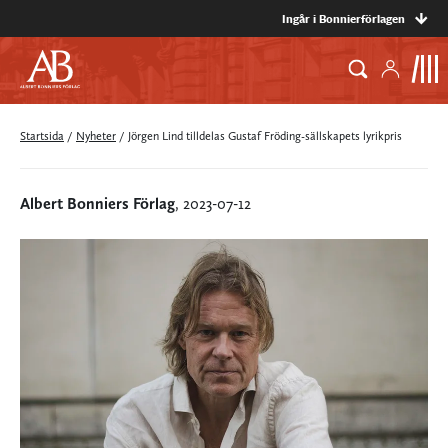
Ingår i Bonnierförlagen
Startsida
/
Nyheter
/
Jörgen Lind tilldelas Gustaf Fröding-sällskapets lyrikpris
Albert Bonniers Förlag
, 2023-07-12