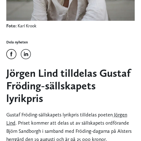
Foto:
Karl Krook
Dela nyheten
Jörgen Lind tilldelas Gustaf
Fröding-sällskapets
lyrikpris
Gustaf Fröding-sällskapets lyrikpris tilldelas poeten
Jörgen
Lind
. Priset kommer att delas ut av sällskapets ordförande
Björn Sandborgh i samband med Fröding-dagarna på Alsters
herrgård den 19 augusti och är på 25 000 kronor.