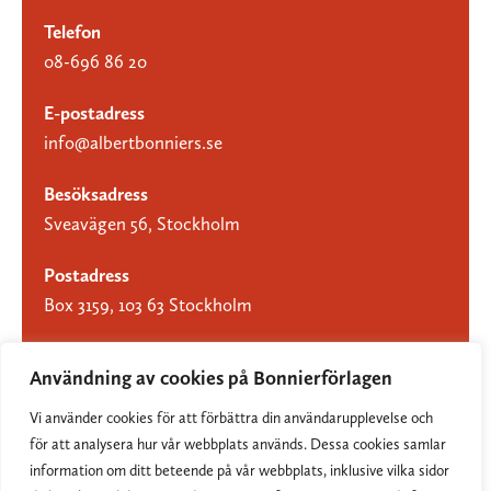
Telefon
08-696 86 20
E-postadress
info@albertbonniers.se
Besöksadress
Sveavägen 56, Stockholm
Postadress
Box 3159, 103 63 Stockholm
Användning av cookies på Bonnierförlagen
Vi använder cookies för att förbättra din användarupplevelse och
Om Bonnierförlagen
för att analysera hur vår webbplats används. Dessa cookies samlar
Cookies
information om ditt beteende på vår webbplats, inklusive vilka sidor