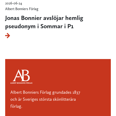
2026-06-24
Albert Bonniers Förlag
Jonas Bonnier avslöjar hemlig
pseudonym i Sommar i P1
Albert Bonniers Förlag grundades 1837
och är Sveriges största skönlitterära
förlag.