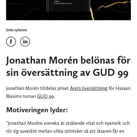
Dela nyheten
Jonathan Morén belönas för
sin översättning av GUD 99
Jonathan Morén tilldelas priset
Årets översättning
för Hassan
Blasims roman
GUD 99
.
Motiveringen lyder:
”Jonathan Moréns svenska är strålande vital och nyansrik och
rör sig suveränt mellan olika stilnivåer så att läsaren får en