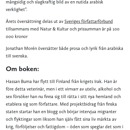
mångsidig och slagkraftig bild av en nutida arabisk
verklighet”.
Årets översättning delas ut av
Sveriges författarförbund
tillsammans med Natur & Kultur och prissumman är på 100
000 kronor
Jonathan Morén översätter både prosa och lyrik från arabiska
till svenska.
Om boken:
Hassan Buma har flytt till Finland från krigets Irak. Han är
före detta veterinär, men i ett virrvarr av uteliv, alkohol och
sex försöker han nu finna sig till rätta i sitt nya hemland och
etablera sig som författare. Med projektbidrag från finska
staten startar han en blogg och börjar intervjua migranter
och flyktingar som liksom han själv fått sina liv märkta av
krig, förföljelser och fattigdom – öden som speglar det som i