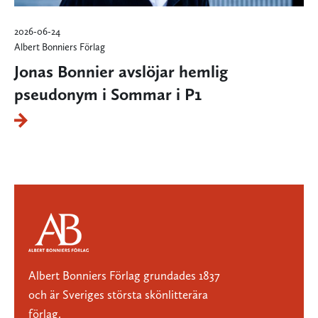
2026-06-24
Albert Bonniers Förlag
Jonas Bonnier avslöjar hemlig
pseudonym i Sommar i P1
Albert Bonniers Förlag grundades 1837
och är Sveriges största skönlitterära
förlag.