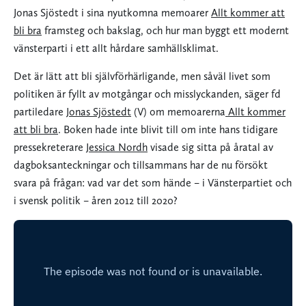
Jonas Sjöstedt i sina nyutkomna memoarer
Allt kommer att
bli bra
framsteg och bakslag, och hur man byggt ett modernt
vänsterparti i ett allt hårdare samhällsklimat.
Det är lätt att bli självförhärligande, men såväl livet som
politiken är fyllt av motgångar och misslyckanden, säger fd
partiledare
Jonas Sjöstedt
(V) om memoarerna
Allt kommer
att bli bra
. Boken hade inte blivit till om inte hans tidigare
pressekreterare
Jessica Nordh
visade sig sitta på åratal av
dagboksanteckningar och tillsammans har de nu försökt
svara på frågan: vad var det som hände – i Vänsterpartiet och
i svensk politik – åren 2012 till 2020?