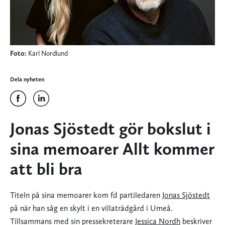
Foto:
Karl Nordlund
Dela nyheten
Jonas Sjöstedt gör bokslut i
sina memoarer Allt kommer
att bli bra
Titeln på sina memoarer kom fd partiledaren
Jonas Sjöstedt
på när han såg en skylt i en villaträdgård i Umeå.
Tillsammans med sin pressekreterare
Jessica Nordh
beskriver