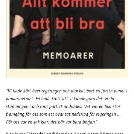
”Vi hade kört över regeringen och plockat bort en första punkt i
januariavtalet. Få hade trott att vi kunde göra det. Hela
stämningen i och runt partiet ändrades. Det var en lika stor
framgång för oss som ett oväntat nederlag för regeringen ...
För oss var en sak klar: det här var bara början.”