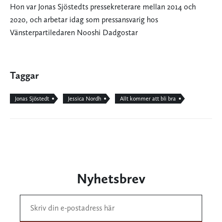
Hon var Jonas Sjöstedts pressekreterare mellan 2014 och
2020, och arbetar idag som pressansvarig hos
Vänsterpartiledaren Nooshi Dadgostar
Taggar
Jonas Sjöstedt
Jessica Nordh
Allt kommer att bli bra
Nyhetsbrev