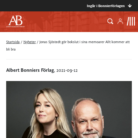
Ingår i Bonnierförlagen
Startsida
/
Nyheter
/
Jonas Sjöstedt gör bokslut i sina memoarer Allt kommer att
bli bra
Albert Bonniers Förlag
, 2021-09-12