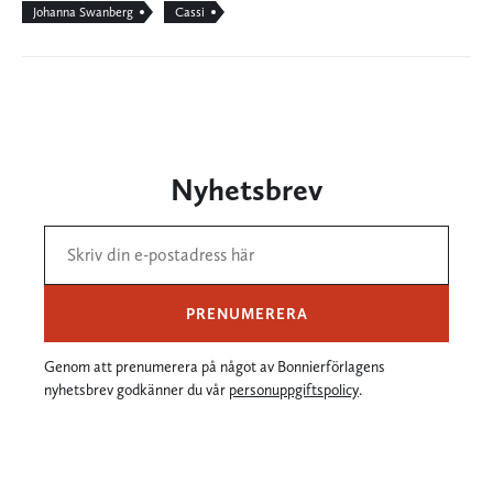
Johanna Swanberg
Cassi
Nyhetsbrev
PRENUMERERA
Genom att prenumerera på något av Bonnierförlagens
nyhetsbrev godkänner du vår
personuppgiftspolicy
.