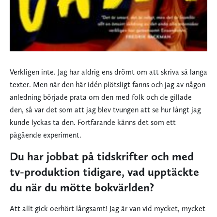
Verkligen inte. Jag har aldrig ens drömt om att skriva så långa
texter. Men när den här idén plötsligt fanns och jag av någon
anledning började prata om den med folk och de gillade
den, så var det som att jag blev tvungen att se hur långt jag
kunde lyckas ta den. Fortfarande känns det som ett
pågående experiment.
Du har jobbat på tidskrifter och med
tv-produktion tidigare, vad upptäckte
du när du mötte bokvärlden?
Att allt gick oerhört långsamt! Jag är van vid mycket, mycket