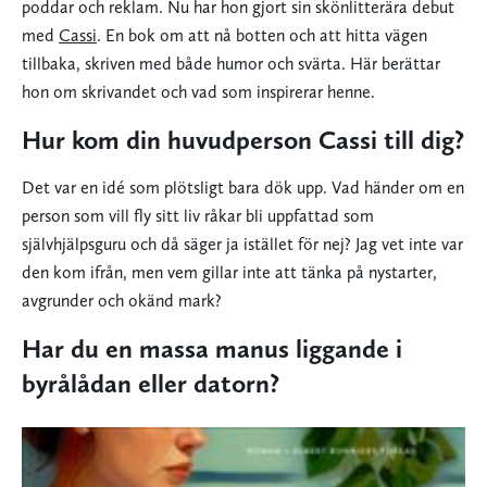
poddar och reklam. Nu har hon gjort sin skönlitterära debut
med
Cassi
. En bok om att nå botten och att hitta vägen
tillbaka, skriven med både humor och svärta. Här berättar
hon om skrivandet och vad som inspirerar henne.
Hur kom din huvudperson Cassi till dig?
Det var en idé som plötsligt bara dök upp. Vad händer om en
person som vill fly sitt liv råkar bli uppfattad som
självhjälpsguru och då säger ja istället för nej? Jag vet inte var
den kom ifrån, men vem gillar inte att tänka på nystarter,
avgrunder och okänd mark?
Har du en massa manus liggande i
byrålådan eller datorn?