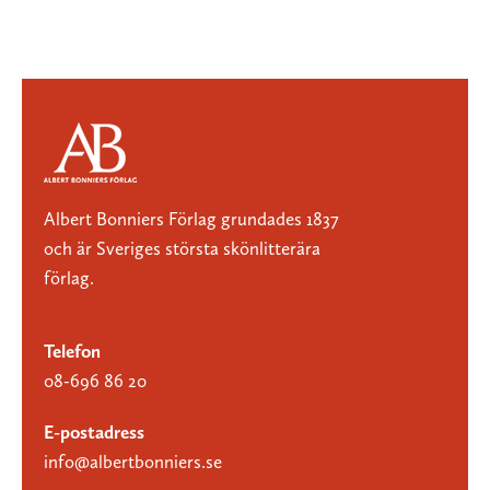
Albert Bonniers Förlag grundades 1837
och är Sveriges största skönlitterära
förlag.
Telefon
08-696 86 20
E-postadress
info@albertbonniers.se