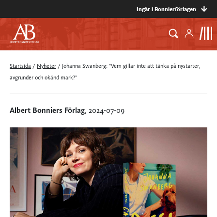
Ingår i Bonnierförlagen
Startsida
/
Nyheter
/
Johanna Swanberg: "Vem gillar inte att tänka på nystarter,
avgrunder och okänd mark?"
Albert Bonniers Förlag
, 2024-07-09