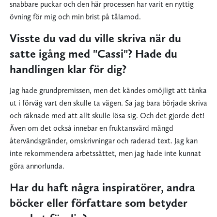
snabbare puckar och den här processen har varit en nyttig
övning för mig och min brist på tålamod.
Visste du vad du ville skriva när du
satte igång med "Cassi"? Hade du
handlingen klar för dig?
Jag hade grundpremissen, men det kändes omöjligt att tänka
ut i förväg vart den skulle ta vägen. Så jag bara började skriva
och räknade med att allt skulle lösa sig. Och det gjorde det!
Även om det också innebar en fruktansvärd mängd
återvändsgränder, omskrivningar och raderad text. Jag kan
inte rekommendera arbetssättet, men jag hade inte kunnat
göra annorlunda.
Har du haft några inspiratörer, andra
böcker eller författare som betyder