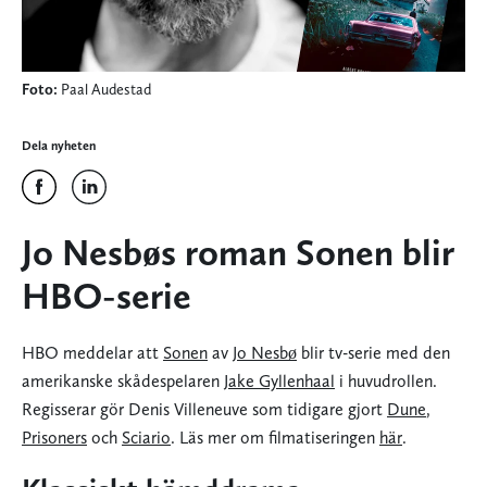
Foto:
Paal Audestad
Dela nyheten
Jo Nesbøs roman Sonen blir
HBO-serie
HBO meddelar att
Sonen
av
Jo Nesbø
blir tv-serie med den
amerikanske skådespelaren
Jake Gyllenhaal
i huvudrollen.
Regisserar gör Denis Villeneuve som tidigare gjort
Dune
,
Prisoners
och
Sciario
. Läs mer om filmatiseringen
här
.