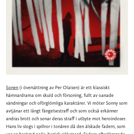
Sonen
(i översättning av Per Olaisen) är ett klassiskt
hämnardrama om skuld och försoning, fullt av oanade
vändningar och oförglömliga karaktärer. Vi möter Sonny som
avtjänar ett långt fängelsestraff och som också erkänner
andras brott och sonar deras straff i utbyte mot heroindoser.
Hans liv slogs i spillror i tonåren då den älskade fadern, som