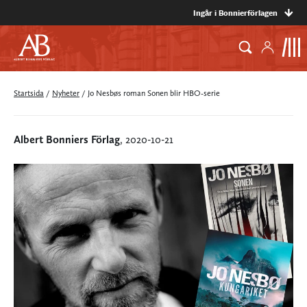
Ingår i Bonnierförlagen
Startsida
/
Nyheter
/
Jo Nesbøs roman Sonen blir HBO-serie
Albert Bonniers Förlag
, 2020-10-21