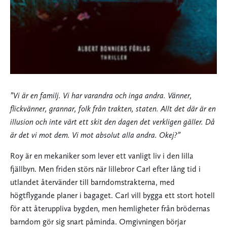
”Vi är en familj. Vi har varandra och inga andra. Vänner,
flickvänner, grannar, folk från trakten, staten. Allt det där är en
illusion och inte värt ett skit den dagen det verkligen gäller. Då
är det vi mot dem. Vi mot absolut alla andra. Okej?”
Roy är en mekaniker som lever ett vanligt liv i den lilla
fjällbyn. Men friden störs när lillebror Carl efter lång tid i
utlandet återvänder till barndomstrakterna, med
högtflygande planer i bagaget. Carl vill bygga ett stort hotell
för att återuppliva bygden, men hemligheter från brödernas
barndom gör sig snart påminda. Omgivningen börjar