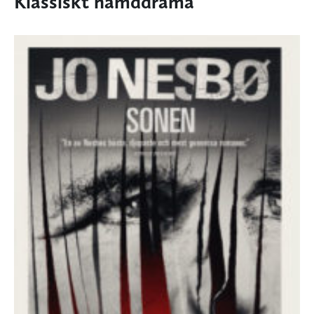
Klassiskt hämddrama