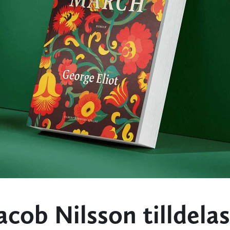
cob Nilsson tilldelas