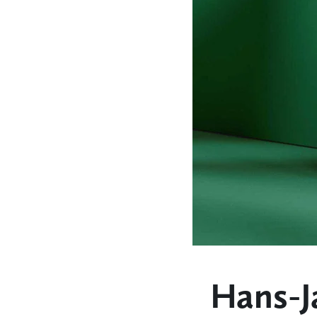
Hans-Ja