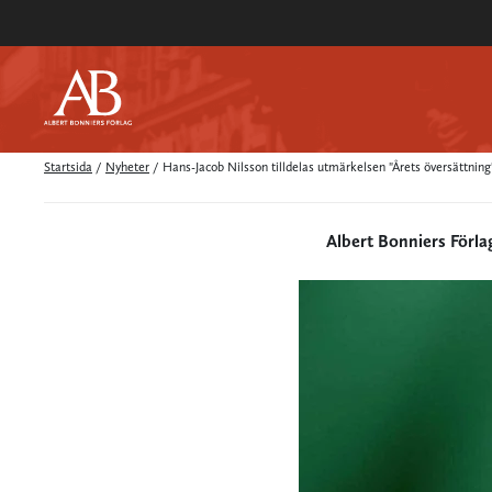
Startsida
/
Nyheter
/
Hans-Jacob Nilsson tilldelas utmärkelsen "Årets översättnin
Albert Bonniers Förla