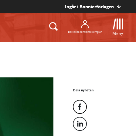
Ingår i Bonnierförlagen
Beställ recensionsexemplar
Meny
Dela nyheten