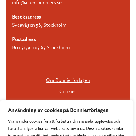
info@albertbonniers.se
Besöksadress
Sveavägen 56, Stockholm
Postadress
Box 3159, 103 63 Stockholm
Om Bonnierförlagen
Cookies
Integritetspolicy
Användning av cookies på Bonnierförlagen
Vi använder cookies för att förbättra din användarupplevelse och
för att analysera hur vår webbplats används. Dessa cookies samlar
information om ditt beteende på vår webbplats, inklusive vilka sidor