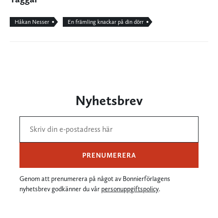
Håkan Nesser
En främling knackar på din dörr
Nyhetsbrev
PRENUMERERA
Genom att prenumerera på något av Bonnierförlagens
nyhetsbrev godkänner du vår
personuppgiftspolicy
.