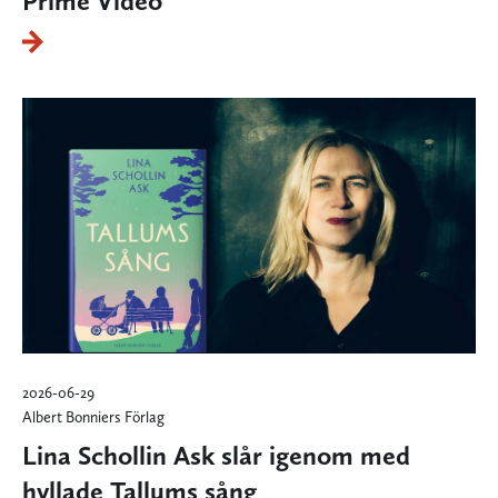
Prime Video
2026-06-29
Albert Bonniers Förlag
Lina Schollin Ask slår igenom med
hyllade Tallums sång