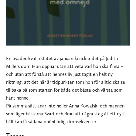
En oväderskväll i slutet av januari knackar det på Judith
Millers dörr. Hon öppnar utan att veta vad hon ska finna –
och utan att förstå att hennes liv just tagit en helt ny
riktning, att det här är tidpunkten som hon för alltid ska se
tillbaka på som starten för både det bästa och värsta som
hänt henne.
På samma sätt anar inte heller Anna Kowalski och mannen
som äger hästarna Svart och Brun att några steg åt ett nytt
håll kan få sådana obönhörliga konsekvenser.
Taggar