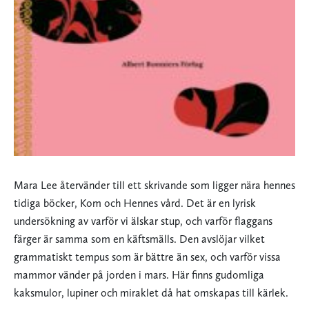
Mara Lee återvänder till ett skrivande som ligger nära hennes
tidiga böcker, Kom och Hennes vård. Det är en lyrisk
undersökning av varför vi älskar stup, och varför flaggans
färger är samma som en käftsmälls. Den avslöjar vilket
grammatiskt tempus som är bättre än sex, och varför vissa
mammor vänder på jorden i mars. Här finns gudomliga
kaksmulor, lupiner och miraklet då hat omskapas till kärlek.