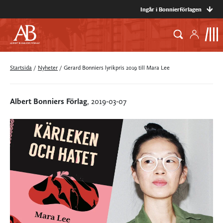
Ingår i Bonnierförlagen
Startsida
/
Nyheter
/
Gerard Bonniers lyrikpris 2019 till Mara Lee
Albert Bonniers Förlag
, 2019-03-07