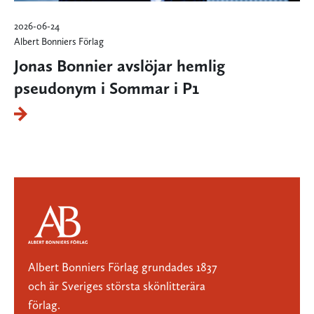
2026-06-24
Albert Bonniers Förlag
Jonas Bonnier avslöjar hemlig
pseudonym i Sommar i P1
Albert Bonniers Förlag grundades 1837
och är Sveriges största skönlitterära
förlag.