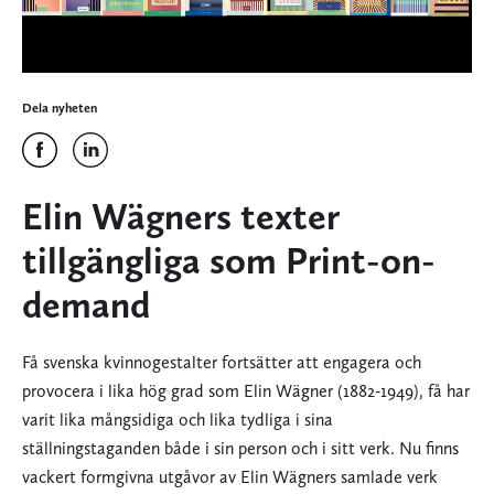
Dela nyheten
Elin Wägners texter
tillgängliga som Print-on-
demand
Få svenska kvinnogestalter fortsätter att engagera och
provocera i lika hög grad som Elin Wägner (1882-1949), få har
varit lika mångsidiga och lika tydliga i sina
ställningstaganden både i sin person och i sitt verk. Nu finns
vackert formgivna utgåvor av Elin Wägners samlade verk