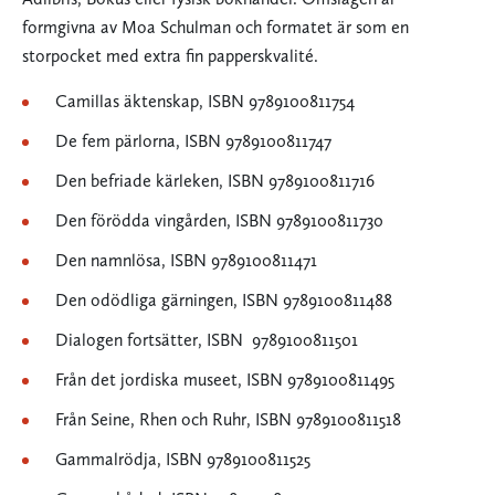
formgivna av Moa Schulman och formatet är som en
storpocket med extra fin papperskvalité.
Camillas äktenskap, ISBN 9789100811754
De fem pärlorna, ISBN 9789100811747
Den befriade kärleken, ISBN 9789100811716
Den förödda vingården, ISBN 9789100811730
Den namnlösa, ISBN 9789100811471
Den odödliga gärningen, ISBN 9789100811488
Dialogen fortsätter, ISBN 9789100811501
Från det jordiska museet, ISBN 9789100811495
Från Seine, Rhen och Ruhr, ISBN 9789100811518
Gammalrödja, ISBN 9789100811525