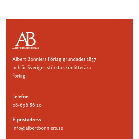
Albert Bonniers Förlag grundades 1837
och är Sveriges största skönlitterära
förlag.
Telefon
08-696 86 20
E-postadress
info@albertbonniers.se