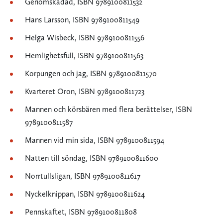
Genomskådad, ISBN 9789100811532
Hans Larsson, ISBN 9789100811549
Helga Wisbeck, ISBN 9789100811556
Hemlighetsfull, ISBN 9789100811563
Korpungen och jag, ISBN 9789100811570
Kvarteret Oron, ISBN 9789100811723
Mannen och körsbären med flera berättelser, ISBN
9789100811587
Mannen vid min sida, ISBN 9789100811594
Natten till söndag, ISBN 9789100811600
Norrtullsligan, ISBN 9789100811617
Nyckelknippan, ISBN 9789100811624
Pennskaftet, ISBN 9789100811808