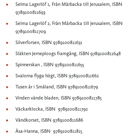
Selma Lagerlöf 1, Från Mårbacka till Jerusalem, ISBN
9789100811693
Selma Lagerlöf 2, Från Mårbacka till Jerusalem, ISBN
9789100811709
Silverforsen, ISBN 9789100811631
Släkten Jerneploogs framgång, ISBN 9789100811648
Spinnerskan , ISBN 9789100811655
Svalorna flyga högt, ISBN 9789100811662
Tusen år i Småland, ISBN 9789100811679
Vinden vände bladen, ISBN 9789100811785
Väckarklocka, ISBN 9789100811792
Vändkorset, ISBN 9789100811686
Åsa-Hanna, ISBN 9789100811815