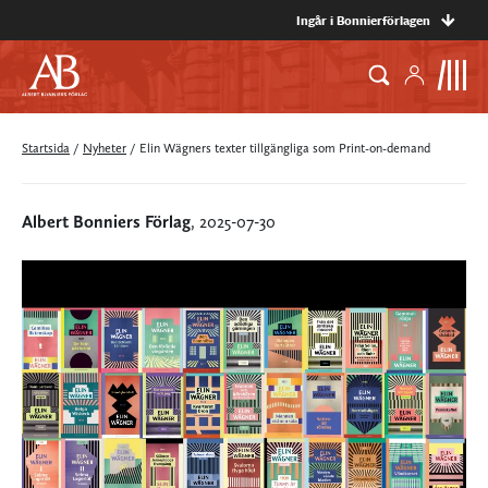
Ingår i Bonnierförlagen
Startsida
/
Nyheter
/
Elin Wägners texter tillgängliga som Print-on-demand
Albert Bonniers Förlag
, 2025-07-30