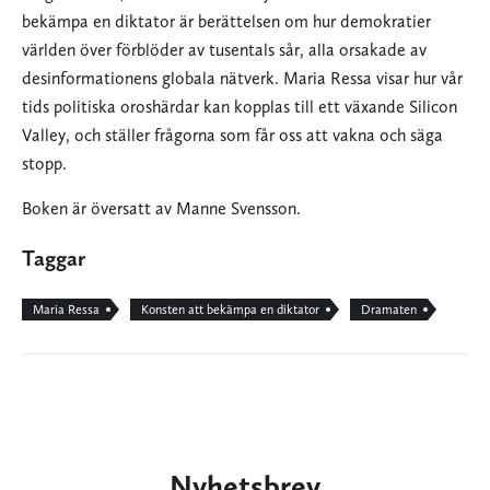
bekämpa en diktator är berättelsen om hur demokratier
världen över förblöder av tusentals sår, alla orsakade av
desinformationens globala nätverk. Maria Ressa visar hur vår
tids politiska oroshärdar kan kopplas till ett växande Silicon
Valley, och ställer frågorna som får oss att vakna och säga
stopp.
Boken är översatt av Manne Svensson.
Taggar
Maria Ressa
Konsten att bekämpa en diktator
Dramaten
Nyhetsbrev