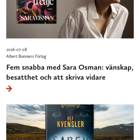
2026-07-08
Albert Bonniers Förlag
Fem snabba med Sara Osman: vänskap,
besatthet och att skriva vidare