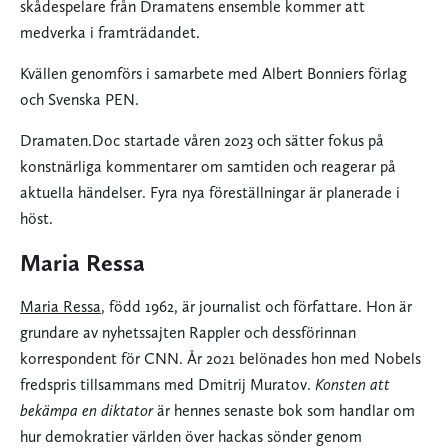
skådespelare från Dramatens ensemble kommer att
medverka i framträdandet.
Kvällen genomförs i samarbete med Albert Bonniers förlag
och Svenska PEN.
Dramaten.Doc startade våren 2023 och sätter fokus på
konstnärliga kommentarer om samtiden och reagerar på
aktuella händelser. Fyra nya föreställningar är planerade i
höst.
Maria Ressa
Maria Ressa
, född 1962, är journalist och författare. Hon är
grundare av nyhetssajten Rappler och dessförinnan
korrespondent för CNN. År 2021 belönades hon med Nobels
fredspris tillsammans med Dmitrij Muratov.
Konsten att
bekämpa en diktator
är hennes senaste bok som handlar om
hur demokratier världen över hackas sönder genom