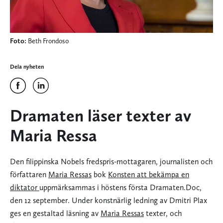
Foto:
Beth Frondoso
Dela nyheten
Dramaten läser texter av
Maria Ressa
Den filippinska Nobels fredspris-mottagaren, journalisten och
författaren
Maria Ressas
bok
Konsten att bekämpa en
diktator
uppmärksammas i höstens första Dramaten.Doc,
den 12 september. Under konstnärlig ledning av Dmitri Plax
ges en gestaltad läsning av
Maria Ressas
texter, och