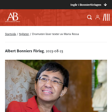
Ingår i Bonnierförlagen
Startsida
/
Nyheter
/
Dramaten läser texter av Maria Ressa
Albert Bonniers Förlag
, 2023-08-23