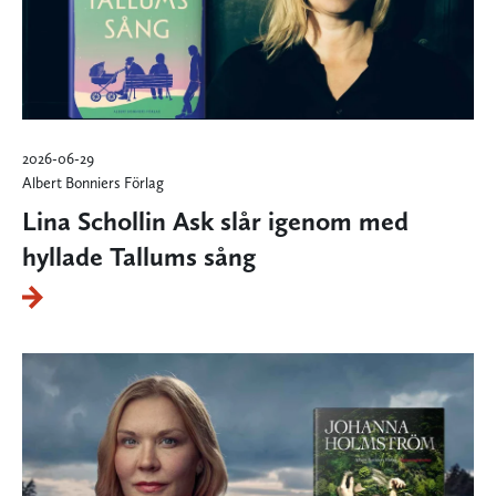
2026-06-29
Albert Bonniers Förlag
Lina Schollin Ask slår igenom med
hyllade Tallums sång