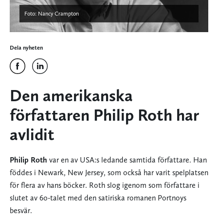
Foto: Nancy Crampton
Dela nyheten
Den amerikanska
författaren Philip Roth har
avlidit
Philip Roth
var en av USA:s ledande samtida författare. Han
föddes i Newark, New Jersey, som också har varit spelplatsen
för flera av hans böcker. Roth slog igenom som författare i
slutet av 60-talet med den satiriska romanen Portnoys
besvär.