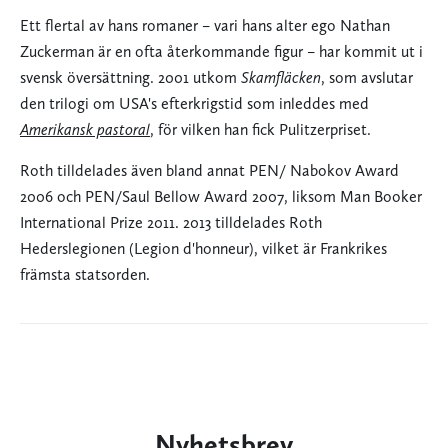
Ett flertal av hans romaner – vari hans alter ego Nathan
Zuckerman är en ofta återkommande figur – har kommit ut i
svensk översättning. 2001 utkom
Skamfläcken
, som avslutar
den trilogi om USA's efterkrigstid som inleddes med
Amerikansk pastoral
, för vilken han fick Pulitzerpriset.
Roth tilldelades även bland annat PEN/ Nabokov Award
2006 och PEN/Saul Bellow Award 2007, liksom Man Booker
International Prize 2011. 2013 tilldelades Roth
Hederslegionen (Legion d'honneur), vilket är Frankrikes
främsta statsorden.
Nyhetsbrev