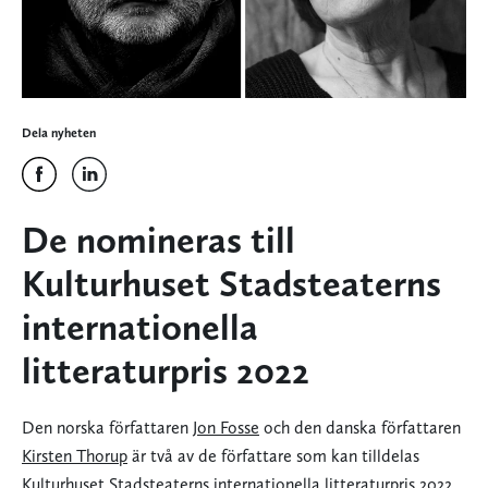
Dela nyheten
De nomineras till
Kulturhuset Stadsteaterns
internationella
litteraturpris 2022
Den norska författaren
Jon Fosse
och den danska författaren
Kirsten Thorup
är två av de författare som kan tilldelas
Kulturhuset Stadsteaterns internationella litteraturpris 2022
.