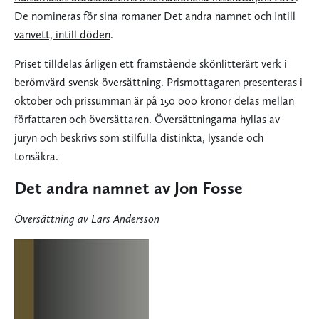
De nomineras för sina romaner
Det andra namnet
och
Intill
vanvett, intill döden
.
Priset tilldelas årligen ett framstående skönlitterärt verk i
berömvärd svensk översättning. Prismottagaren presenteras i
oktober och prissumman är på 150 000 kronor delas mellan
författaren och översättaren. Översättningarna hyllas av
juryn och beskrivs som stilfulla distinkta, lysande och
tonsäkra.
Det andra namnet av Jon Fosse
Översättning av Lars Andersson