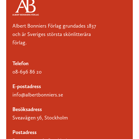
Albert Bonniers Förlag grundades 1837
och är Sveriges största skönlitterära
förlag.
Telefon
08-696 86 20
E-postadress
info@albertbonniers.se
Besöksadress
Sveavägen 56, Stockholm
Postadress