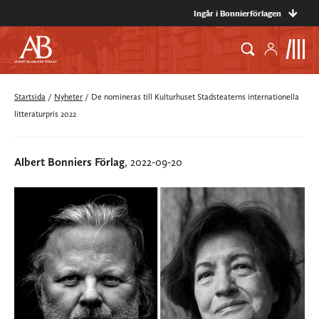
Ingår i Bonnierförlagen
Startsida
/
Nyheter
/
De nomineras till Kulturhuset Stadsteaterns internationella
litteraturpris 2022
Albert Bonniers Förlag
, 2022-09-20