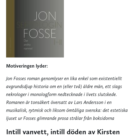
Motiveringen lyder:
Jon Fosses roman genomlyser en lika enkel som existentiellt
avgrundsdjup historia om en (eller två) äldre män, ett slags
nekrologer i monologform nedtecknade i livets slutskede.
Romanen är tonsäkert översatt av Lars Andersson i en
musikalisk, rytmisk och liksom ömtåliga svenska: det estetiska
ljuset ur Fosses glimrande prosa strålar från boksidorna
Intill vanvett, intill döden av Kirsten