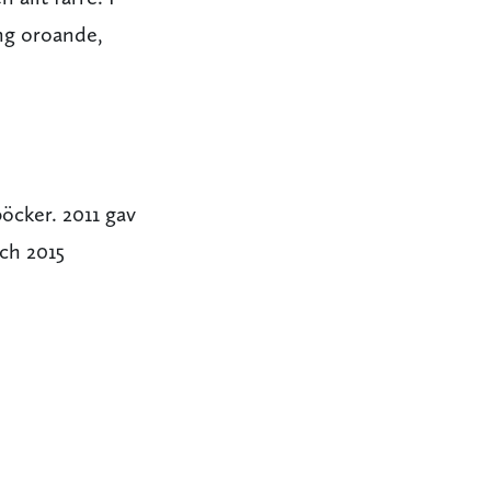
ng oroande,
böcker. 2011 gav
ch 2015