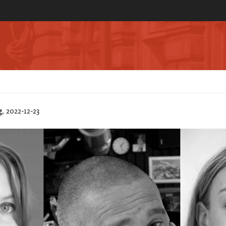
g
, 2022-12-23