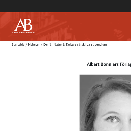
Startsida
/
Nyheter
/
De får Natur & Kulturs särskilda stipendium
Albert Bonniers Förla