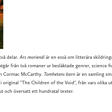
två delar
. Ars moriendi
är en essä om litterära skildringa
tgår från två romaner ur besläktade genrer, science fi
ch Cormac McCarthy.
Tomhetens barn
är en samling sm
original "The Children of the Void", från vars olika 
ut och översatt ett hundratal texter.