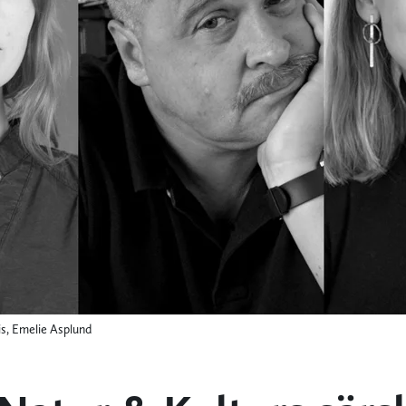
s, Emelie Asplund