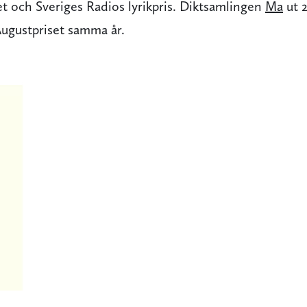
t och Sveriges Radios lyrikpris. Diktsamlingen
Ma
ut 
Augustpriset samma år.