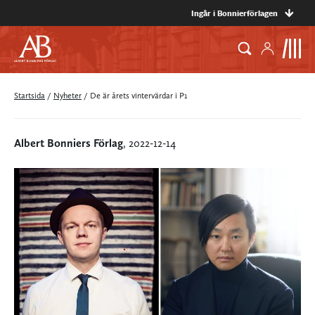
Ingår i Bonnierförlagen
Startsida
/
Nyheter
/
De är årets vintervärdar i P1
Albert Bonniers Förlag
, 2022-12-14