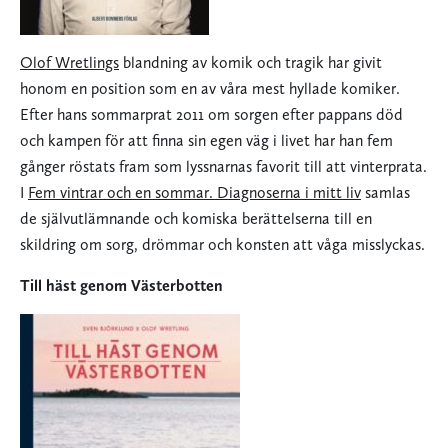
Olof Wretlings
blandning av komik och tragik har givit
honom en position som en av våra mest hyllade komiker.
Efter hans sommarprat 2011 om sorgen efter pappans död
och kampen för att finna sin egen väg i livet har han fem
gånger röstats fram som lyssnarnas favorit till att vinterprata.
I
Fem vintrar och en sommar. Diagnoserna i mitt liv
samlas
de självutlämnande och komiska berättelserna till en
skildring om sorg, drömmar och konsten att våga misslyckas.
Till häst genom Västerbotten