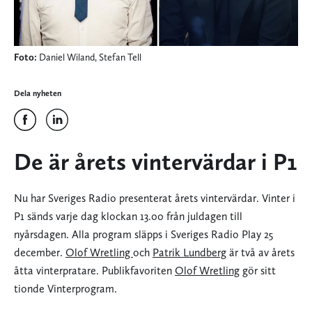
Foto:
Daniel Wiland, Stefan Tell
Dela nyheten
De är årets vintervärdar i P1
Nu har Sveriges Radio presenterat årets vintervärdar. Vinter i
P1 sänds varje dag klockan 13.00 från juldagen till
nyårsdagen. Alla program släpps i Sveriges Radio Play 25
december.
Olof Wretling
och
Patrik Lundberg
är två av årets
åtta vinterpratare. Publikfavoriten
Olof Wretling
gör sitt
tionde Vinterprogram.