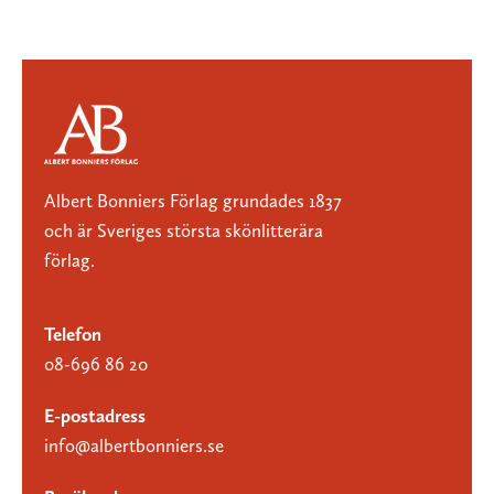
Albert Bonniers Förlag grundades 1837
och är Sveriges största skönlitterära
förlag.
Telefon
08-696 86 20
E-postadress
info@albertbonniers.se