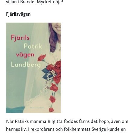
villan i Brände. Mycket nöje!
Fjärilsvägen
När Patriks mamma Birgitta föddes fanns det hopp, även om
hennes liv. I rekordårens och folkhemmets Sverige kunde en