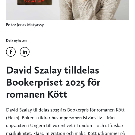
Foto:
Jonas Matyassy
Dela nyheten
David Szalay tilldelas
Bookerpriset 2025 för
romanen Kött
David Szalay
tilldelas
2025 års Bookerpris
för romanen
Kött
(Flesh). Boken skildrar huvudpersonen Istváns liv – från
uppväxten i Ungern till vuxenlivet i London – och utforskar
maskulinitet, klass, migration och makt.
Kött
utkommer på