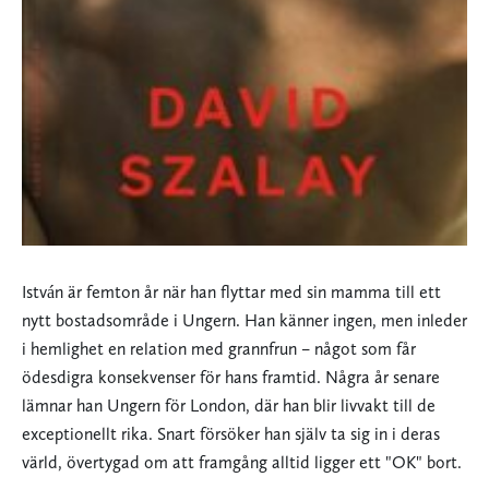
István är femton år när han flyttar med sin mamma till ett
nytt bostadsområde i Ungern. Han känner ingen, men inleder
i hemlighet en relation med grannfrun – något som får
ödesdigra konsekvenser för hans framtid. Några år senare
lämnar han Ungern för London, där han blir livvakt till de
exceptionellt rika. Snart försöker han själv ta sig in i deras
värld, övertygad om att framgång alltid ligger ett "OK" bort.