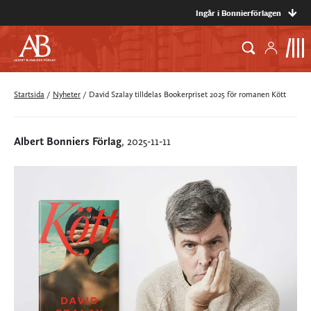
Ingår i Bonnierförlagen
Startsida
/
Nyheter
/
David Szalay tilldelas Bookerpriset 2025 för romanen Kött
Albert Bonniers Förlag
, 2025-11-11