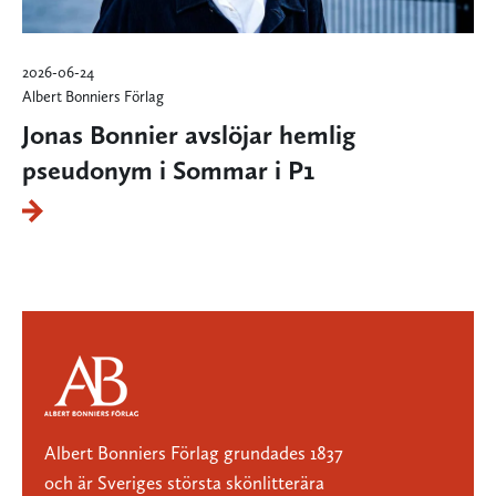
2026-06-24
Albert Bonniers Förlag
Jonas Bonnier avslöjar hemlig
pseudonym i Sommar i P1
Albert Bonniers Förlag grundades 1837
och är Sveriges största skönlitterära