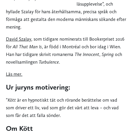
läsupplevelse”, och
hyllade Szalay för hans återhållsamma, precisa språk och
förmåga att gestalta den moderna människans sökande efter
mening.
David Szalay
, som tidigare nominerats till Bookerpriset 2016
för
All That Man Is
, är född i Montréal och bor idag i Wien.
Han har tidigare skrivit romanerna
The Innocent
,
Spring
och
novellsamlingen
Turbulence
.
Läs mer.
Ur juryns motivering:
”
Kött
är en hypnotiskt tät och rörande berättelse om vad
som driver ett liv, vad som gör det värt att leva – och vad
som får det att falla sönder.
Om Kött