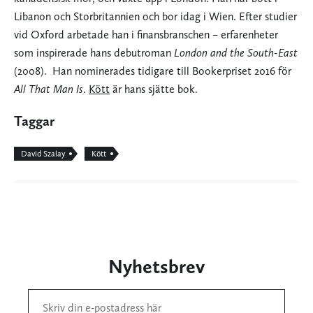
Libanon och Storbritannien och bor idag i Wien. Efter studier
vid Oxford arbetade han i finansbranschen – erfarenheter
som inspirerade hans debutroman
London and the South-East
(2008). Han nominerades tidigare till Bookerpriset 2016 för
All That Man Is
.
Kött
är hans sjätte bok.
Taggar
David Szalay
Kött
Nyhetsbrev