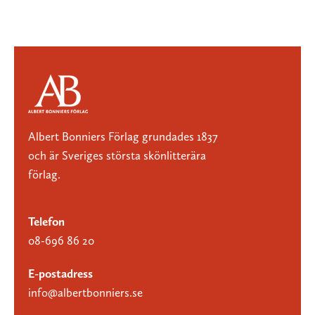
Albert Bonniers Förlag grundades 1837
och är Sveriges största skönlitterära
förlag.
Telefon
08-696 86 20
E-postadress
info@albertbonniers.se