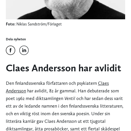
Foto:
Niklas Sandström/Förlaget
Dela nyheten
Claes Andersson har avlidit
Den finlandssvenska författaren och psykiatern
Claes
Andersson
har avlidit, 82 år gammal. Han debuterade som
poet 1962 med diktsamlingen
Ventil
och har sedan dess varit
ett av de ledande namnen i den finlandssvenska litteraturen,
och en viktig röst inom den svenska poesin. Under sin
litterära karriär gav Claes Andersson ut ett tjugotal
diktsamlingar, åtta prosaböcker, samt ett flertal skådespel