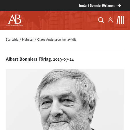
Ingår i Bonnierförlagen
Startsida
/
Nyheter
/
Claes Andersson har avlidit
Albert Bonniers Förlag
, 2019-07-24