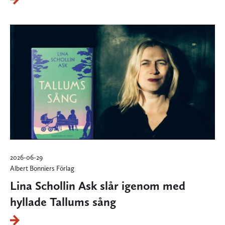
2026-06-29
Albert Bonniers Förlag
Lina Schollin Ask slår igenom med
hyllade Tallums sång