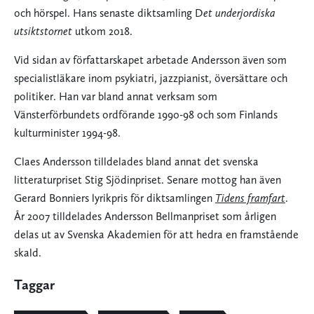
och hörspel. Hans senaste diktsamling D
et underjordiska
utsiktstornet
utkom 2018.
Vid sidan av författarskapet arbetade Andersson även som
specialistläkare inom psykiatri, jazzpianist, översättare och
politiker. Han var bland annat verksam som
Vänsterförbundets ordförande 1990-98 och som Finlands
kulturminister 1994-98.
Claes Andersson tilldelades bland annat det svenska
litteraturpriset Stig Sjödinpriset. Senare mottog han även
Gerard Bonniers lyrikpris för diktsamlingen
Tidens framfart
.
År 2007 tilldelades Andersson Bellmanpriset som årligen
delas ut av Svenska Akademien för att hedra en framstående
skald.
Taggar