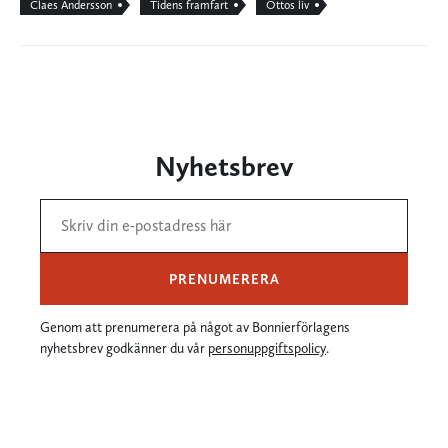
Claes Andersson
Tidens framfart
Ottos liv
Nyhetsbrev
PRENUMERERA
Genom att prenumerera på något av Bonnierförlagens
nyhetsbrev godkänner du vår
personuppgiftspolicy
.