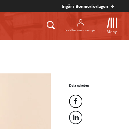
Ingår i Bonnierförlagen
Beställ recensionsexemplar
Meny
Dela nyheten