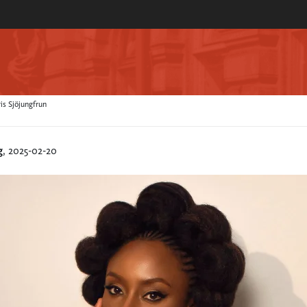
is Sjöjungfrun
g
, 2025-02-20