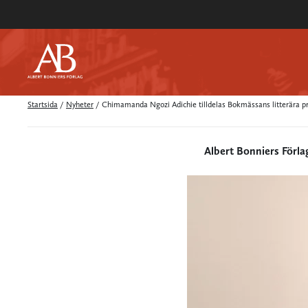
Startsida
/
Nyheter
/
Chimamanda Ngozi Adichie tilldelas Bokmässans litterära pr
Albert Bonniers Förla