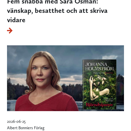
Fem snabba med Sara Osman:
vänskap, besatthet och att skriva
vidare
2026-06-25
Albert Bonniers Förlag