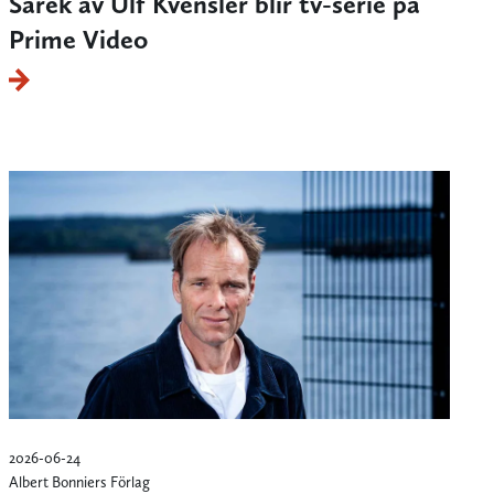
Sarek av Ulf Kvensler blir tv-serie på
Prime Video
2026-06-24
Albert Bonniers Förlag