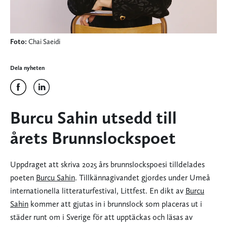
Foto:
Chai Saeidi
Dela nyheten
Burcu Sahin utsedd till
årets Brunnslockspoet
Uppdraget att skriva 2025 års brunnslockspoesi tilldelades
poeten
Burcu Sahin
. Tillkännagivandet gjordes under Umeå
internationella litteraturfestival, Littfest. En dikt av
Burcu
Sahin
kommer att gjutas in i brunnslock som placeras ut i
städer runt om i Sverige för att upptäckas och läsas av