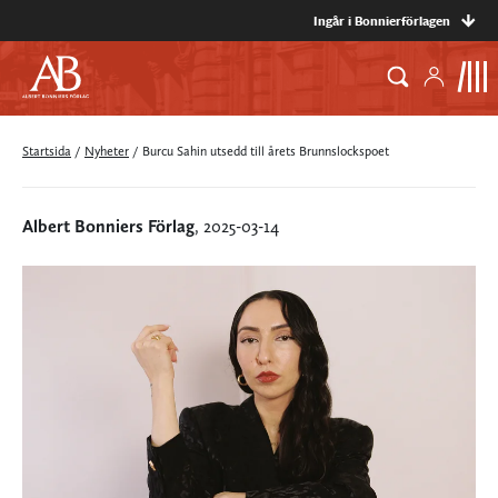
Ingår i Bonnierförlagen
Startsida
/
Nyheter
/
Burcu Sahin utsedd till årets Brunnslockspoet
Albert Bonniers Förlag
, 2025-03-14