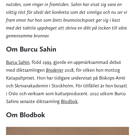
nutiden, som ringer in framtiden. Sahin har visat sig vara en
viktig röst för såväl det konkreta som det sinnliga och nu ser vi
fram emot hur hon som årets brunnslockspoet ger sig i kast
med det taktila uppdraget att skriva en dikt på locken
till våra
gemensamma brunnar.
Om Burcu Sahin
Burcu Sahin
, född 1993, gjorde en uppmärksammad debut
med diktsamlingen
Broderier
2018, för vilken hon mottog
Katapultpriset. Hon har tidigare undervisat på Biskops-Arnö
och Skrivarakademin i Stockholm. För tillfället är hon bosatt
i Oslo och verksam som kulturproducent. 2022 utkom Burcu
Sahins senaste diktsamling
Blodbok
.
Om Blodbok