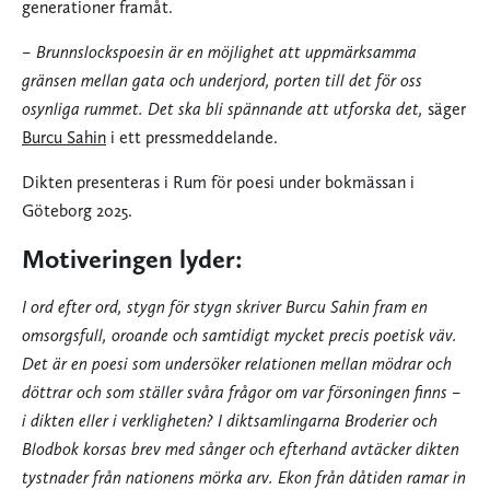
generationer framåt.
– Brunnslockspoesin är en möjlighet att uppmärksamma
gränsen mellan gata och underjord, porten till det för oss
osynliga rummet. Det ska bli spännande att utforska det,
säger
Burcu Sahin
i ett pressmeddelande.
Dikten presenteras i Rum för poesi under bokmässan i
Göteborg 2025.
Motiveringen lyder:
I ord efter ord, stygn för stygn skriver Burcu Sahin fram en
omsorgsfull, oroande och samtidigt mycket precis poetisk väv.
Det är en poesi som undersöker relationen mellan mödrar och
döttrar och som ställer svåra frågor om var försoningen finns –
i dikten eller i verkligheten? I diktsamlingarna Broderier och
Blodbok korsas brev med sånger och efterhand avtäcker dikten
tystnader från nationens mörka arv. Ekon från dåtiden ramar in