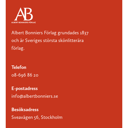
Albert Bonniers Förlag grundades 1837
och är Sveriges största skönlitterära
förlag.
Telefon
08-696 86 20
E-postadress
info@albertbonniers.se
Besöksadress
Sveavägen 56, Stockholm