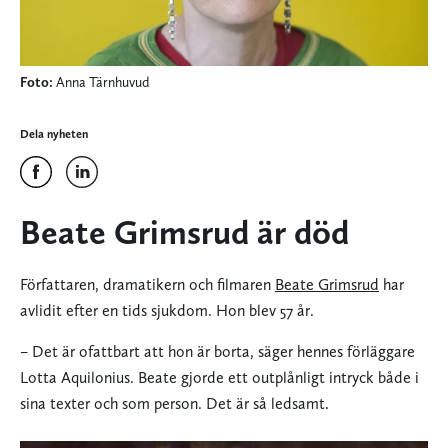
Foto:
Anna Tärnhuvud
Dela nyheten
Beate Grimsrud är död
Författaren, dramatikern och filmaren
Beate Grimsrud
har
avlidit efter en tids sjukdom. Hon blev 57 år.
– Det är ofattbart att hon är borta, säger hennes förläggare
Lotta Aquilonius. Beate gjorde ett outplånligt intryck både i
sina texter och som person. Det är så ledsamt.