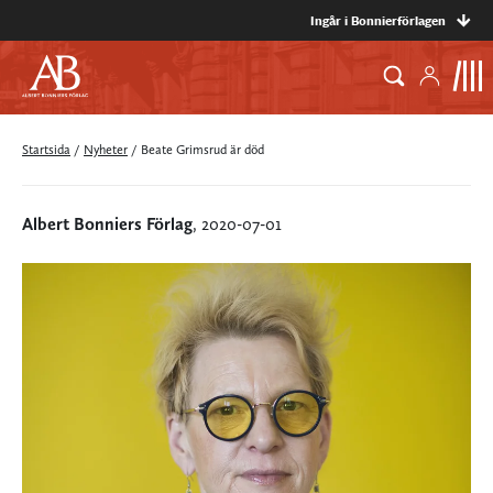
Ingår i Bonnierförlagen
Startsida
/
Nyheter
/
Beate Grimsrud är död
Albert Bonniers Förlag
, 2020-07-01