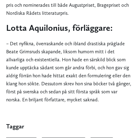
pris och nominerades till både Augustpriset, Bragepriset och
Nordiska Rådets litteraturpris.
Lotta Aquilonius, förläggare:
– Det nyfikna, överraskande och ibland drastiska präglade
Beate Grimsruds skapande, liksom humorn mitt i det
allvarliga och existentiella. Hon hade en särskild blick som
kunde upptäcka sådant som går andra förbi, och hon gav sig
aldrig förrän hon hade hittat exakt den formulering eller den
klang hon sökte. Dessutom skrev hon sina böcker två gånger,
först på svenska och sedan på sitt första språk som var
norska. En briljant författare, mycket saknad.
Taggar