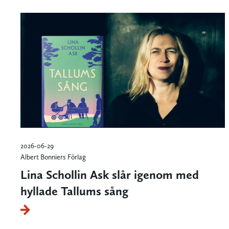
2026-06-29
Albert Bonniers Förlag
Lina Schollin Ask slår igenom med
hyllade Tallums sång