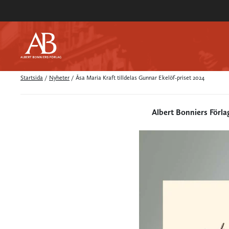
Startsida
/
Nyheter
/
Åsa Maria Kraft tilldelas Gunnar Ekelöf-priset 2024
Albert Bonniers Förla