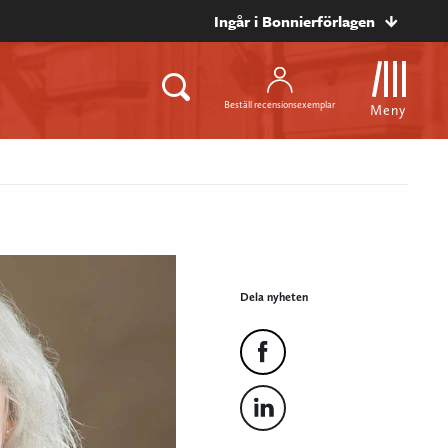
Ingår i Bonnierförlagen
Beställ recensionsexemplar
Meny
Dela nyheten