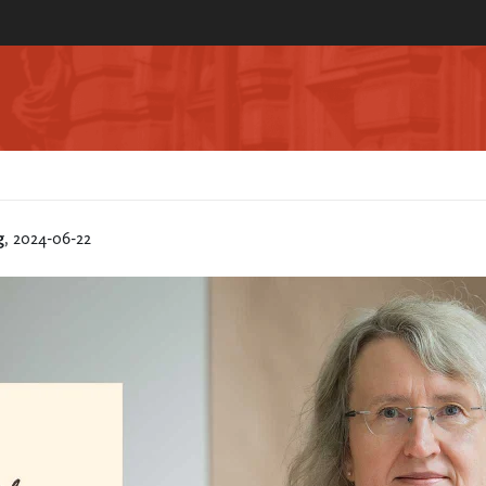
g
, 2024-06-22