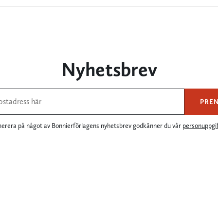
Nyhetsbrev
PRE
rera på något av Bonnierförlagens nyhetsbrev godkänner du vår
personuppgif