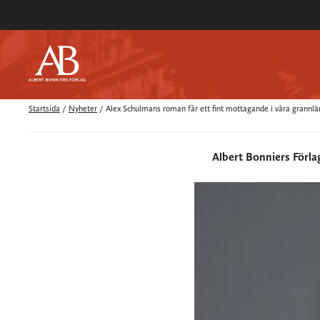
Startsida
/
Nyheter
/
Alex Schulmans roman får ett fint mottagande i våra grannlä
Albert Bonniers Förla