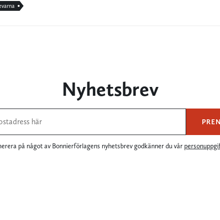
evarna
Nyhetsbrev
PRE
rera på något av Bonnierförlagens nyhetsbrev godkänner du vår
personuppgif