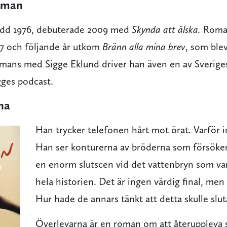
lman
ödd 1976, debuterade 2009 med
Skynda att älska.
Roma
17 och följande år utkom
Bränn alla mina brev
, som blev
mans med Sigge Eklund driver han även en av Sverige
gges podcast.
na
Han trycker telefonen hårt mot örat. Varför i
Han ser konturerna av bröderna som försöke
en enorm slutscen vid det vattenbryn som va
hela historien. Det är ingen värdig final, men
Hur hade de annars tänkt att detta skulle slut
Överlevarna
är en roman om att återuppleva