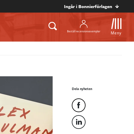
Ingår i Bonnierförlagen
Beställ recensionsexemplar
Meny
Dela nyheten