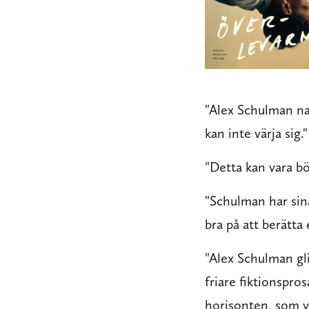
"Alex Schulman na
kan inte värja sig.
"Detta kan vara b
"Schulman har sin
bra på att berätta
"Alex Schulman gli
friare fiktionspro
horisonten, som vi