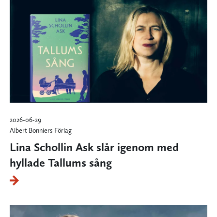
2026-06-29
Albert Bonniers Förlag
Lina Schollin Ask slår igenom med
hyllade Tallums sång