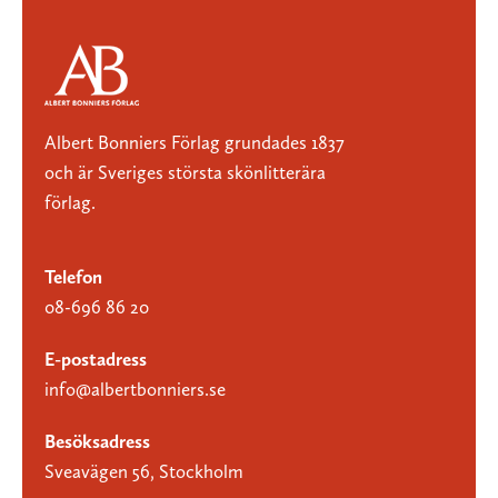
Albert Bonniers Förlag grundades 1837
och är Sveriges största skönlitterära
förlag.
Telefon
08-696 86 20
E-postadress
info@albertbonniers.se
Besöksadress
Sveavägen 56, Stockholm