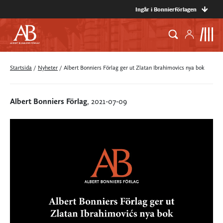
Ingår i Bonnierförlagen
Startsida
/
Nyheter
/
Albert Bonniers Förlag ger ut Zlatan Ibrahimovics nya bok
Albert Bonniers Förlag
, 2021-07-09