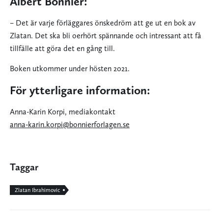
Albert Bonnier:
– Det är varje förläggares önskedröm att ge ut en bok av
Zlatan. Det ska bli oerhört spännande och intressant att få
tillfälle att göra det en gång till.
Boken utkommer under hösten 2021.
För ytterligare information:
Anna-Karin Korpi, mediakontakt
anna-karin.korpi@bonnierforlagen.se
Taggar
Zlatan Ibrahimovic