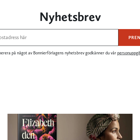
Nyhetsbrev
PRE
rera på något av Bonnierförlagens nyhetsbrev godkänner du vår
personuppgif