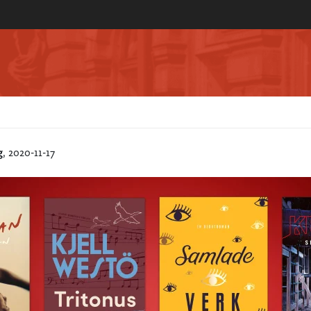
g
, 2020-11-17