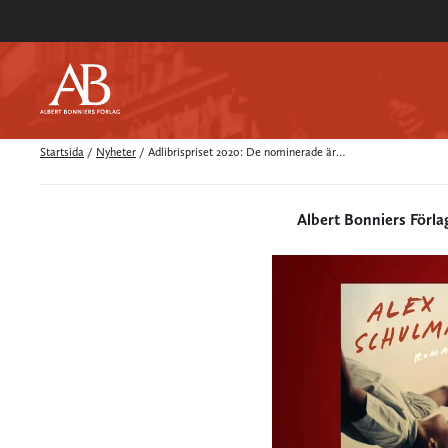
Startsida
/
Nyheter
/
Adlibrispriset 2020: De nominerade är…
Albert Bonniers Förla