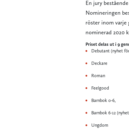
En jury bestående 
Nomineringen beslu
röster inom varje 
nominerad 2020 krä
Priset delas ut i 9 gen
Debutant (nyhet för 
Deckare
Roman
Feelgood
Barnbok 0-6,
Barnbok 6-12 (nyhet 
Ungdom