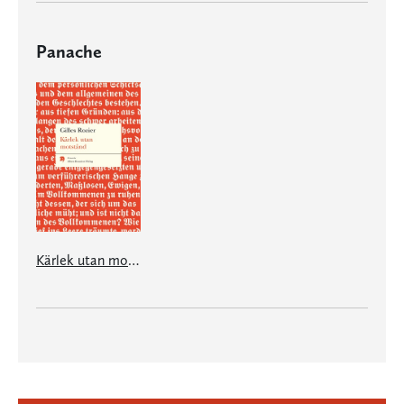
Panache
Kärlek utan motstånd