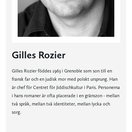
Gilles Rozier
Gilles Rozier föddes 1963 i Grenoble som son till en
fransk far och en judisk mor med polskt ursprung. Han
är chef för Centret för Jiddischkultur i Paris. Personerna
i hans romaner är ofta placerade i en gränszon - mellan
två språk, mellan två identiteter, mellan lycka och
sorg.