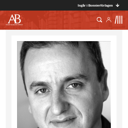
Ingår i Bonnierförlagen