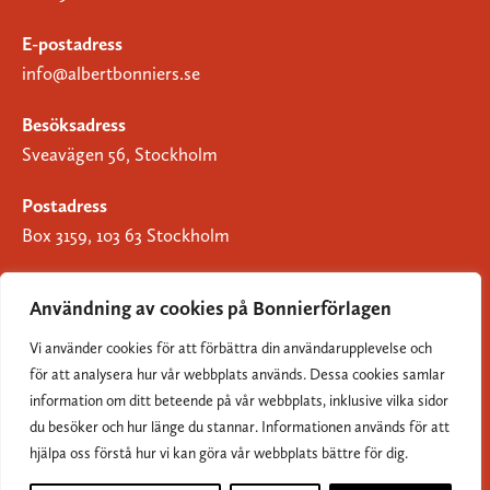
E-postadress
info@albertbonniers.se
Besöksadress
Sveavägen 56, Stockholm
Postadress
Box 3159, 103 63 Stockholm
Användning av cookies på Bonnierförlagen
Vi använder cookies för att förbättra din användarupplevelse och
Om Bonnierförlagen
för att analysera hur vår webbplats används. Dessa cookies samlar
Cookies
information om ditt beteende på vår webbplats, inklusive vilka sidor
du besöker och hur länge du stannar. Informationen används för att
Integritetspolicy
hjälpa oss förstå hur vi kan göra vår webbplats bättre för dig.