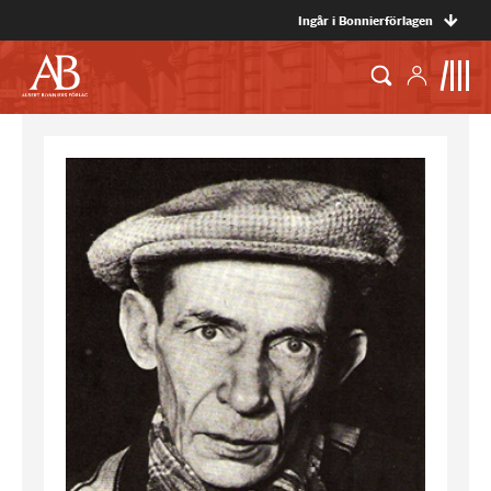
Ingår i Bonnierförlagen