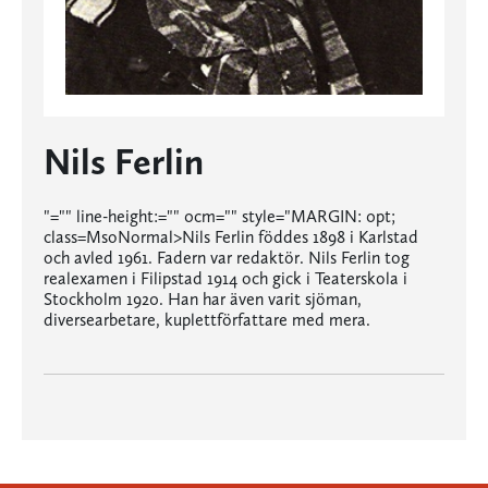
Nils Ferlin
"="" line-height:="" 0cm="" style="MARGIN: 0pt;
class=MsoNormal>Nils Ferlin föddes 1898 i Karlstad
och avled 1961. Fadern var redaktör. Nils Ferlin tog
realexamen i Filipstad 1914 och gick i Teaterskola i
Stockholm 1920. Han har även varit sjöman,
diversearbetare, kuplettförfattare med mera.