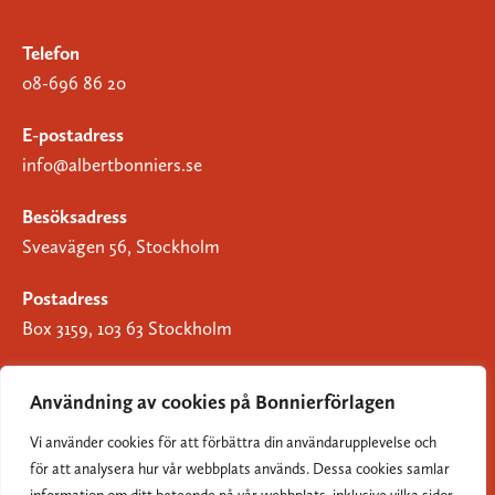
Telefon
08-696 86 20
E-postadress
info@albertbonniers.se
Besöksadress
Sveavägen 56, Stockholm
Postadress
Box 3159, 103 63 Stockholm
Användning av cookies på Bonnierförlagen
Vi använder cookies för att förbättra din användarupplevelse och
Om Bonnierförlagen
för att analysera hur vår webbplats används. Dessa cookies samlar
Cookies