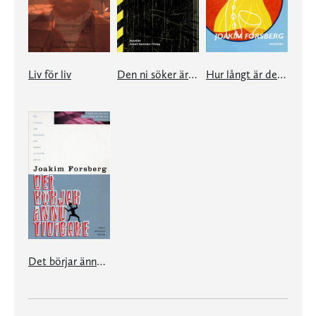
Liv för liv
Den ni söker är inte här
Hur långt är det till Hollywood?
Det börjar ännu tidigare