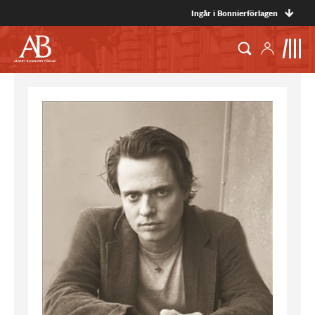
Ingår i Bonnierförlagen